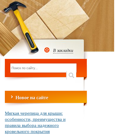
В закладки
Новое на сайте
Мягкая черепица для крыши:
особенности, преимущества и
правила выбора надежного
кровельного покрытия