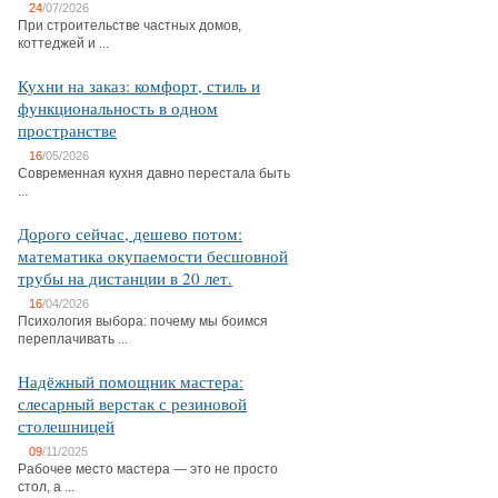
24
/07/2026
При строительстве частных домов,
коттеджей и ...
Кухни на заказ: комфорт, стиль и
функциональность в одном
пространстве
16
/05/2026
Современная кухня давно перестала быть
...
Дорого сейчас, дешево потом:
математика окупаемости бесшовной
трубы на дистанции в 20 лет.
16
/04/2026
Психология выбора: почему мы боимся
переплачивать ...
Надёжный помощник мастера:
слесарный верстак с резиновой
столешницей
09
/11/2025
Рабочее место мастера — это не просто
стол, а ...