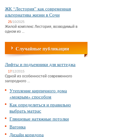
ЖК “Лестория” как современная
альтернатива жизни в Сочи
25
/10/2025
Жилой комплекс Лестория, возводимый в
одном из ...
Случайные публикации
Лифты и подъемники для коттеджа
17
/12/2015
Одной из особенностей современного
загородного ...
Утепление кирпичного дома
«мокрым» способом
Как определиться и правильно
выбрать матрас
Глянцевые натяжные потолки
Вагонка
Дизайн коридора