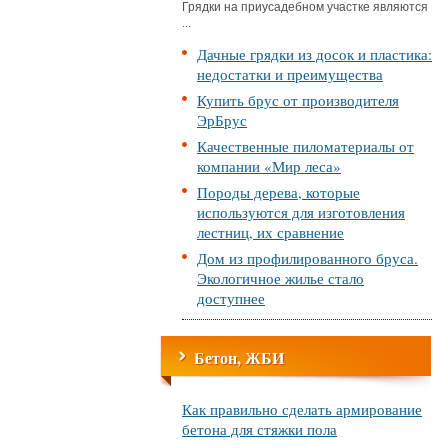
Грядки на приусадебном участке являются
...
Дачные грядки из досок и пластика:
недостатки и преимущества
Купить брус от производителя
ЭрБрус
Качественные пиломатериалы от
компании «Мир леса»
Породы дерева, которые
используются для изготовления
лестниц, их сравнение
Дом из профилированного бруса.
Экологичное жилье стало
доступнее
Бетон, ЖБИ
Как правильно сделать армирование
бетона для стяжки пола