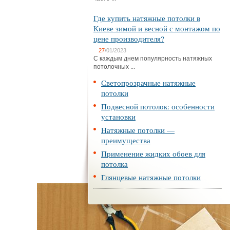
Где купить натяжные потолки в
Киеве зимой и весной с монтажом по
цене производителя?
27
/01/2023
С каждым днем популярность натяжных
потолочных ...
Светопрозрачные натяжные
потолки
Подвесной потолок: особенности
установки
Натяжные потолки —
преимущества
Применение жидких обоев для
потолка
Глянцевые натяжные потолки