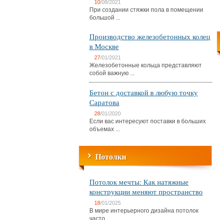
10
/08/2021
При создании стяжки пола в помещении
большой ...
Производство железобетонных колец
в Москве
27
/01/2021
Железобетонные кольца представляют
собой важную ...
Бетон с доставкой в любую точку
Саратова
28
/01/2020
Если вас интересуют поставки в больших
объемах ...
Потолки
Потолок мечты: Как натяжные
конструкции меняют пространство
18
/01/2025
В мире интерьерного дизайна потолок
часто ...