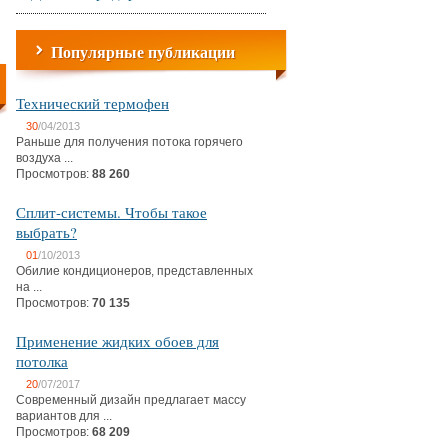
Популярные публикации
Технический термофен
30
/04/2013
Раньше для получения потока горячего
воздуха ...
Просмотров:
88 260
Сплит-системы. Чтобы такое
выбрать?
01
/10/2013
Обилие кондиционеров, представленных
на ...
Просмотров:
70 135
Применение жидких обоев для
потолка
20
/07/2017
Современный дизайн предлагает массу
вариантов для ...
Просмотров:
68 209