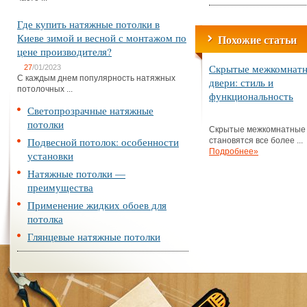
Где купить натяжные потолки в
Киеве зимой и весной с монтажом по
Похожие статьи
цене производителя?
Скрытые межкомнат
27
/01/2023
С каждым днем популярность натяжных
двери: стиль и
потолочных ...
функциональность
Светопрозрачные натяжные
потолки
Скрытые межкомнатные
Подвесной потолок: особенности
становятся все более ...
Подробнее»
установки
Натяжные потолки —
преимущества
Применение жидких обоев для
потолка
Глянцевые натяжные потолки