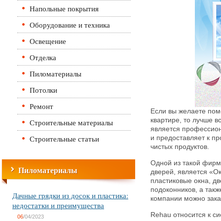
Напольные покрытия
Оборудование и техника
Освещение
Отделка
Пиломатериалы
Потолки
Ремонт
Если вы желаете пом
квартире, то лучше в
Строительные материалы
является профессион
Строительные статьи
и предоставляет к п
чистых продуктов.
Одной из такой фирм
Пиломатериалы
дверей, является «Ок
пластиковые окна, дв
подоконников, а такж
Дачные грядки из досок и пластика:
компании можно заказ
недостатки и преимущества
Rehau относится к с
06
/04/2023