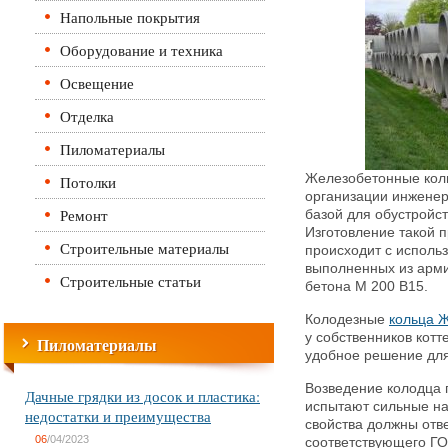
Напольные покрытия
Оборудование и техника
Освещение
Отделка
Пиломатериалы
Железобетонные кол
Потолки
организации инженер
Ремонт
базой для обустройст
Изготовление такой 
Строительные материалы
происходит с исполь
выполненных из арми
Строительные статьи
бетона М 200 В15.
Колодезные
кольца
у собственников котт
Пиломатериалы
удобное решение для
Возведение колодца п
Дачные грядки из досок и пластика:
испытают сильные наг
недостатки и преимущества
свойства должны от
06
/04/2023
соответствующего ГО