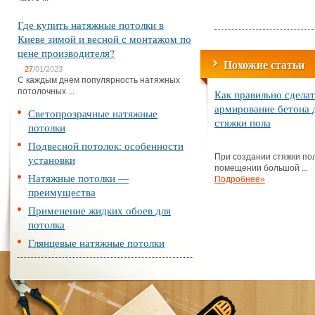
Где купить натяжные потолки в
Киеве зимой и весной с монтажом по
цене производителя?
Похожие статьи
27
/01/2023
С каждым днем популярность натяжных
потолочных ...
Как правильно сделат
армирование бетона 
Светопрозрачные натяжные
стяжки пола
потолки
Подвесной потолок: особенности
При создании стяжки по
установки
помещении большой ...
Натяжные потолки —
Подробнее»
преимущества
Применение жидких обоев для
потолка
Глянцевые натяжные потолки