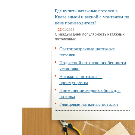
Где купить натяжные потолки в
Киеве зимой и весной с монтажом по
цене производителя?
27
/01/2023
С каждым днем популярность натяжных
потолочных ...
Светопрозрачные натяжные
потолки
Подвесной потолок: особенности
установки
Натяжные потолки —
преимущества
Применение жидких обоев для
потолка
Глянцевые натяжные потолки