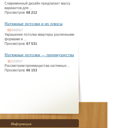
Современный дизайн предлагает массу
вариантов для ...
Просмотров:
68 212
Натяжные потолки и их плюсы
01
/03/2017
Украшение потолка квартиры различными
формами и ...
Просмотров:
67 531
Натяжные потолки — преимущества
11
/12/2017
Рассмотрим преимущества натяжных ...
Просмотров:
66 153
Информация