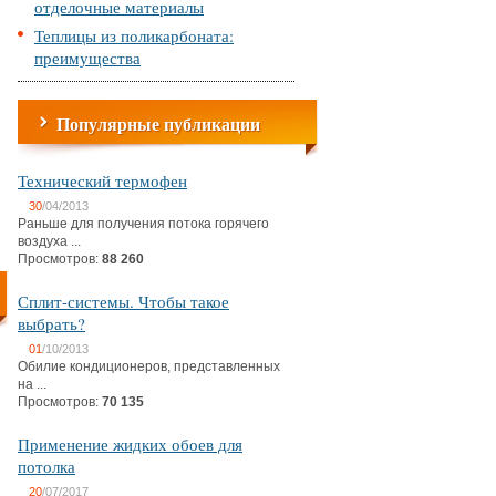
отделочные материалы
Теплицы из поликарбоната:
преимущества
Популярные публикации
Технический термофен
30
/04/2013
Раньше для получения потока горячего
воздуха ...
Просмотров:
88 260
Сплит-системы. Чтобы такое
выбрать?
01
/10/2013
Обилие кондиционеров, представленных
на ...
Просмотров:
70 135
Применение жидких обоев для
потолка
20
/07/2017