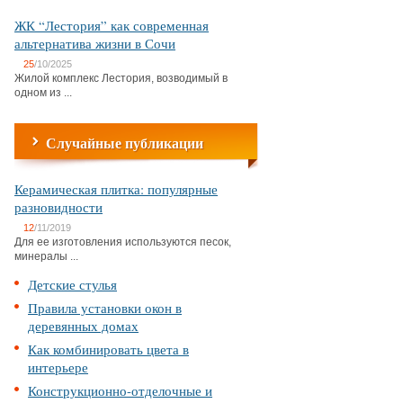
ЖК “Лестория” как современная
альтернатива жизни в Сочи
25
/10/2025
Жилой комплекс Лестория, возводимый в
одном из ...
Случайные публикации
Керамическая плитка: популярные
разновидности
12
/11/2019
Для ее изготовления используются песок,
минералы ...
Детские стулья
Правила установки окон в
деревянных домах
Как комбинировать цвета в
интерьере
Конструкционно-отделочные и