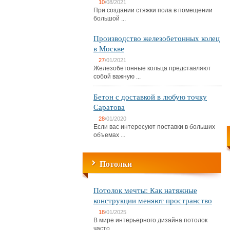
10
/08/2021
При создании стяжки пола в помещении
большой ...
Производство железобетонных колец
в Москве
27
/01/2021
Железобетонные кольца представляют
собой важную ...
Бетон с доставкой в любую точку
Саратова
28
/01/2020
Если вас интересуют поставки в больших
объемах ...
Потолки
Потолок мечты: Как натяжные
конструкции меняют пространство
18
/01/2025
В мире интерьерного дизайна потолок
часто ...