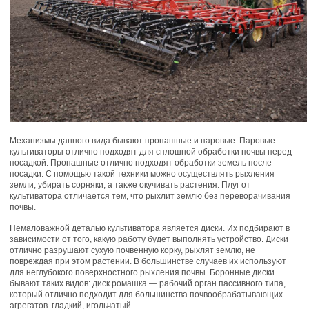
Механизмы данного вида бывают пропашные и паровые. Паровые
культиваторы отлично подходят для сплошной обработки почвы перед
посадкой. Пропашные отлично подходят обработки земель после
посадки. С помощью такой техники можно осуществлять рыхления
земли, убирать сорняки, а также окучивать растения. Плуг от
культиватора отличается тем, что рыхлит землю без переворачивания
почвы.
Немаловажной деталью культиватора является диски. Их подбирают в
зависимости от того, какую работу будет выполнять устройство. Диски
отлично разрушают сухую почвенную корку, рыхлят землю, не
повреждая при этом растении. В большинстве случаев их используют
для неглубокого поверхностного рыхления почвы. Боронные диски
бывают таких видов: диск ромашка — рабочий орган пассивного типа,
который отлично подходит для большинства почвообрабатывающих
агрегатов. гладкий, игольчатый.