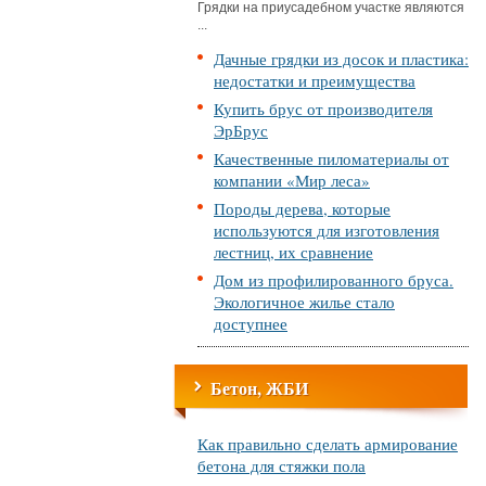
Грядки на приусадебном участке являются
...
Дачные грядки из досок и пластика:
недостатки и преимущества
Купить брус от производителя
ЭрБрус
Качественные пиломатериалы от
компании «Мир леса»
Породы дерева, которые
используются для изготовления
лестниц, их сравнение
Дом из профилированного бруса.
Экологичное жилье стало
доступнее
Бетон, ЖБИ
Как правильно сделать армирование
бетона для стяжки пола