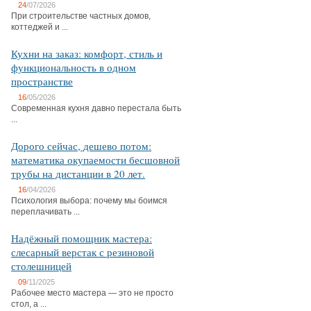
24
/07/2026
При строительстве частных домов,
коттеджей и ...
Кухни на заказ: комфорт, стиль и
функциональность в одном
пространстве
16
/05/2026
Современная кухня давно перестала быть
...
Дорого сейчас, дешево потом:
математика окупаемости бесшовной
трубы на дистанции в 20 лет.
16
/04/2026
Психология выбора: почему мы боимся
переплачивать ...
Надёжный помощник мастера:
слесарный верстак с резиновой
столешницей
09
/11/2025
Рабочее место мастера — это не просто
стол, а ...