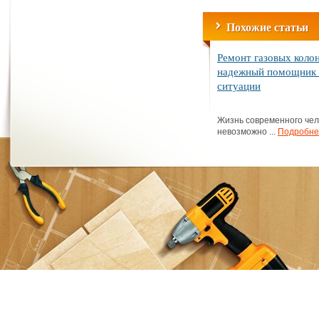
Похожие статьи
Ремонт газовых коло
надежный помощник 
ситуации
Жизнь современного чел
невозможно ...
Подробне