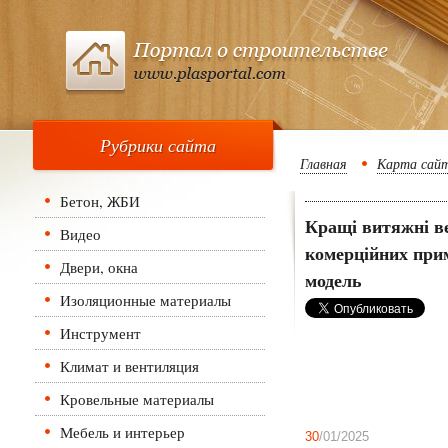
Рубрики сайта
Главная
Карта сай
Бетон, ЖБИ
Кращі витяжні ве
Видео
комерційних при
Двери, окна
модель
Изоляционные материалы
Инструмент
Климат и вентиляция
Кровельные материалы
Мебель и интерьер
30
/01/2025