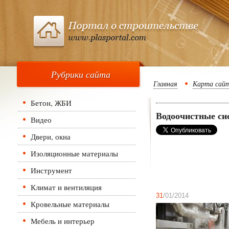
Рубрики сайта
Главная
Карта сай
Бетон, ЖБИ
Водоочистные си
Видео
Двери, окна
Изоляционные материалы
Инструмент
Климат и вентиляция
31
/01/2014
Кровельные материалы
Мебель и интерьер