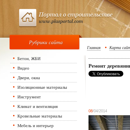
Рубрики сайта
Главная
Карта сай
Бетон, ЖБИ
Ремонт деревянн
Видео
Двери, окна
Изоляционные материалы
Инструмент
Климат и вентиляция
08
/04/2014
Кровельные материалы
Мебель и интерьер