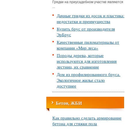
Грядки на приусадебном участке являются
...
Дачные грядки из досок и пластика:
недостатки и преимущества
Купить брус от производителя
ЭрБрус
Качественные пиломатериалы от
компании «Мир леса»
Породы дерева, которые
используются для изготовления
лестниц, их сравнение
Дом из профилированного бруса.
Экологичное жилье стало
доступнее
Бетон, ЖБИ
Как правильно сделать армирование
бетона для стяжки пола