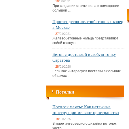
10
/08/2021
При создании стяжки пола в помещении
большой ...
Производство железобетонных колец
в Москве
27
/01/2021
Железобетонные кольца представляют
собой важную ...
Бетон с доставкой в любую точку
Саратова
28
/01/2020
Если вас интересуют поставки в больших
объемах ...
Потолки
Потолок мечты: Как натяжные
конструкции меняют пространство
18
/01/2025
В мире интерьерного дизайна потолок
часто ...