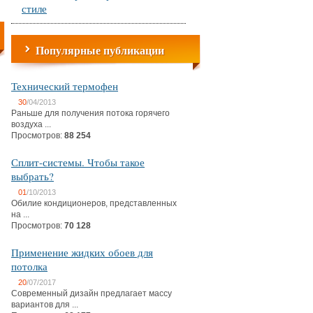
стиле
Популярные публикации
Технический термофен
30
/04/2013
Раньше для получения потока горячего
воздуха ...
Просмотров:
88 254
Сплит-системы. Чтобы такое
выбрать?
01
/10/2013
Обилие кондиционеров, представленных
на ...
Просмотров:
70 128
Применение жидких обоев для
потолка
20
/07/2017
Современный дизайн предлагает массу
вариантов для ...