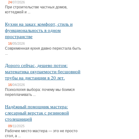
24
/07/2026
При строительстве частных домов,
коттеджей и ...
Кухни на заказ: комфорт, стиль и
функциональность в одном
пространстве
16
/05/2026
Современная кухня давно перестала быть
...
Дорого сейчас, дешево потом:
математика окупаемости бесшовной
трубы на дистанции в 20 лет.
16
/04/2026
Психология выбора: почему мы боимся
переплачивать ...
Надёжный помощник мастера:
слесарный верстак с резиновой
столешницей
09
/11/2025
Рабочее место мастера — это не просто
стол, а ...