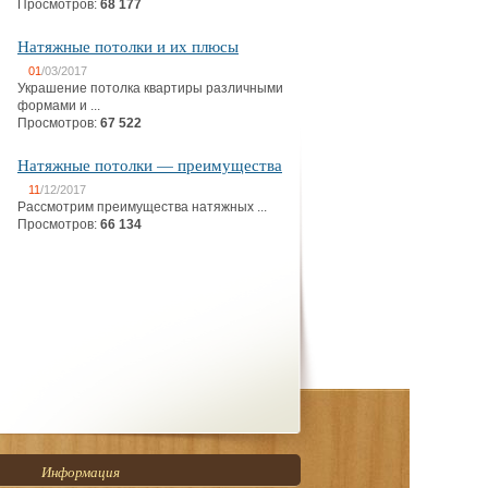
Просмотров:
68 177
Натяжные потолки и их плюсы
01
/03/2017
Украшение потолка квартиры различными
формами и ...
Просмотров:
67 522
Натяжные потолки — преимущества
11
/12/2017
Рассмотрим преимущества натяжных ...
Просмотров:
66 134
Информация