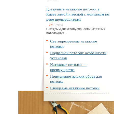
Где купить натяжные потолки в
Киеве зимой и весной с монтажом по
цене производителя?
27
/01/2023
С каждым днем популярность натяжных
потолочных ...
Светопрозрачные натяжные
потолки
Подвесной потолок: особенности
установки
Натяжные потолки —
преимущества
Применение жидких обоев для
потолка
Глянцевые натяжные потолки