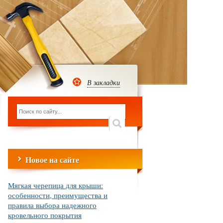
В закладки
Новое на сайте
Мягкая черепица для крыши:
особенности, преимущества и
правила выбора надежного
кровельного покрытия