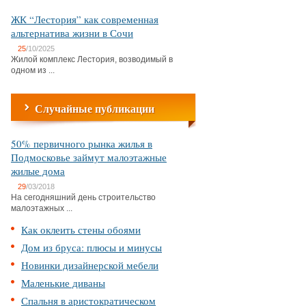
ЖК “Лестория” как современная
альтернатива жизни в Сочи
25
/10/2025
Жилой комплекс Лестория, возводимый в
одном из ...
Случайные публикации
50% первичного рынка жилья в
Подмосковье займут малоэтажные
жилые дома
29
/03/2018
На сегодняшний день строительство
малоэтажных ...
Как оклеить стены обоями
Дом из бруса: плюсы и минусы
Новинки дизайнерской мебели
Маленькие диваны
Спальня в аристократическом