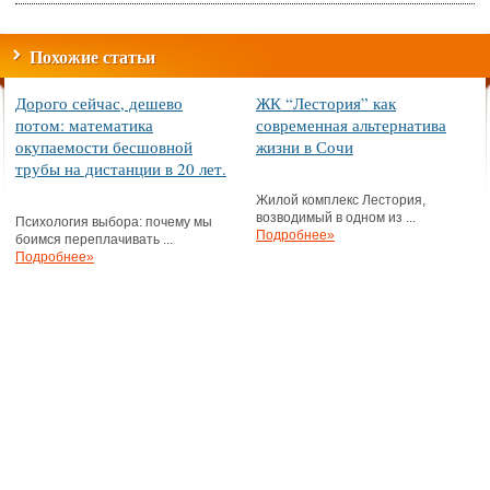
Похожие статьи
Дорого сейчас, дешево
ЖК “Лестория” как
потом: математика
современная альтернатива
окупаемости бесшовной
жизни в Сочи
трубы на дистанции в 20 лет.
Жилой комплекс Лестория,
возводимый в одном из ...
Психология выбора: почему мы
Подробнее»
боимся переплачивать ...
Подробнее»