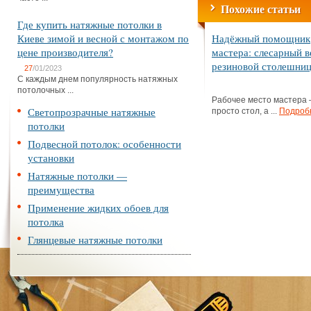
Похожие статьи
Где купить натяжные потолки в
Киеве зимой и весной с монтажом по
Надёжный помощник
цене производителя?
мастера: слесарный в
резиновой столешни
27
/01/2023
С каждым днем популярность натяжных
потолочных ...
Рабочее место мастера 
Светопрозрачные натяжные
просто стол, а ...
Подроб
потолки
Подвесной потолок: особенности
установки
Натяжные потолки —
преимущества
Применение жидких обоев для
потолка
Глянцевые натяжные потолки