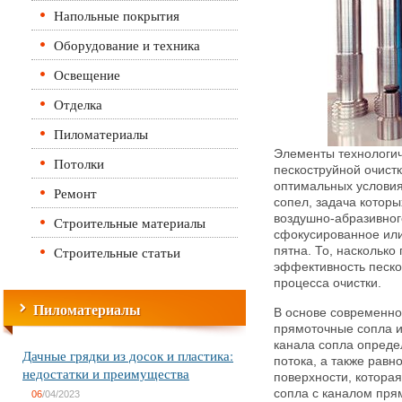
Напольные покрытия
Оборудование и техника
Освещение
Отделка
Пиломатериалы
Элементы технологич
Потолки
пескоструйной очист
оптимальных условия
Ремонт
сопел, задача которы
воздушно-абразивног
Строительные материалы
сфокусированное ил
Строительные статьи
пятна. То, наскольк
эффективность песко
процесса очистки.
Пиломатериалы
В основе современно
прямоточные сопла и
канала сопла опреде
Дачные грядки из досок и пластика:
потока, а также рав
недостатки и преимущества
поверхности, которая
сопла с каналом пря
06
/04/2023