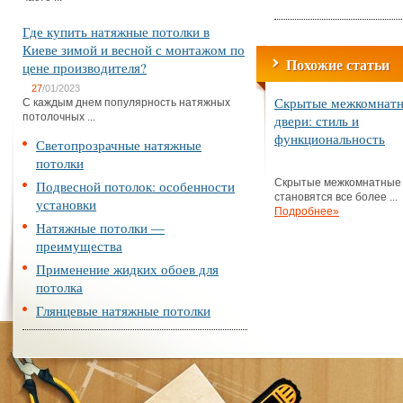
Где купить натяжные потолки в
Киеве зимой и весной с монтажом по
Похожие статьи
цене производителя?
27
/01/2023
Скрытые межкомнат
С каждым днем популярность натяжных
потолочных ...
двери: стиль и
функциональность
Светопрозрачные натяжные
потолки
Скрытые межкомнатные
Подвесной потолок: особенности
становятся все более ...
установки
Подробнее»
Натяжные потолки —
преимущества
Применение жидких обоев для
потолка
Глянцевые натяжные потолки