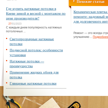
Похожие статьи
Где купить натяжные потолки в
Керамическая плитка
Киеве зимой и весной с монтажом по
ремонте: надежный м
цене производителя?
для долговечного ин
27
/01/2023
С каждым днем популярность натяжных
потолочных ...
Ремонт — это всегда стр
улучшению ...
Подробне
Светопрозрачные натяжные
потолки
Подвесной потолок: особенности
установки
Натяжные потолки —
преимущества
Применение жидких обоев для
потолка
Глянцевые натяжные потолки