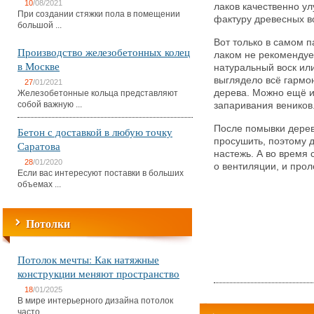
10
/08/2021
лаков качественно у
При создании стяжки пола в помещении
фактуру древесных в
большой ...
Вот только в самом 
Производство железобетонных колец
лаком не рекомендуе
в Москве
натуральный воск или
выглядело всё гармон
27
/01/2021
дерева. Можно ещё и
Железобетонные кольца представляют
собой важную ...
запаривания веников
После помывки дере
Бетон с доставкой в любую точку
просушить, поэтому 
Саратова
настежь. А во время 
28
/01/2020
о вентиляции, и прол
Если вас интересуют поставки в больших
объемах ...
Потолки
Потолок мечты: Как натяжные
конструкции меняют пространство
18
/01/2025
В мире интерьерного дизайна потолок
часто ...