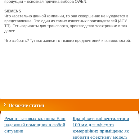
продукции – основная причина выбора OWEN.
SIEMENS
Что касательно данной компании, то она совершенно не нуждается в
представление. Это один из самых известных производителей (АСУ
ТП). Есть варианты для транспорта, производства электроники и так
далее.
Что выбрать? Тут все зависит от ваших предпочтений и возможностей.
Похожие статьи
Ремонт газовых колонок: Ваш
Кращі витяжні вентилятори
надежный помощник в любой
100 мм для офісу та
ситуации
комерційних приміщень: як
вибрати ефективну модель