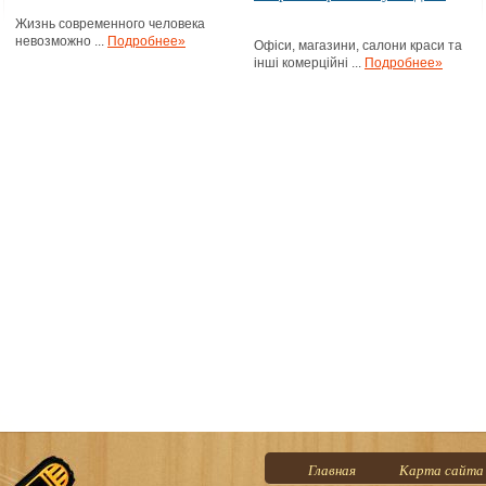
Жизнь современного человека
невозможно ...
Подробнее»
Офіси, магазини, салони краси та
інші комерційні ...
Подробнее»
Главная
Карта сайта