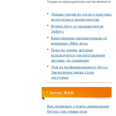
Грядки на приусадебном участке являются
...
Дачные грядки из досок и пластика:
недостатки и преимущества
Купить брус от производителя
ЭрБрус
Качественные пиломатериалы от
компании «Мир леса»
Породы дерева, которые
используются для изготовления
лестниц, их сравнение
Дом из профилированного бруса.
Экологичное жилье стало
доступнее
Бетон, ЖБИ
Как правильно сделать армирование
бетона для стяжки пола