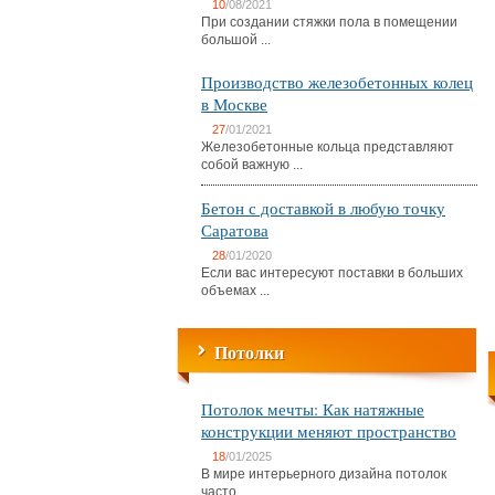
10
/08/2021
При создании стяжки пола в помещении
большой ...
Производство железобетонных колец
в Москве
27
/01/2021
Железобетонные кольца представляют
собой важную ...
Бетон с доставкой в любую точку
Саратова
28
/01/2020
Если вас интересуют поставки в больших
объемах ...
Потолки
Потолок мечты: Как натяжные
конструкции меняют пространство
18
/01/2025
В мире интерьерного дизайна потолок
часто ...