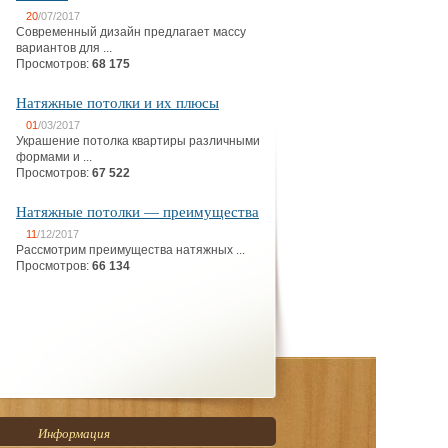
20
/07/2017
Современный дизайн предлагает массу
вариантов для ...
Просмотров:
68 175
Натяжные потолки и их плюсы
01
/03/2017
Украшение потолка квартиры различными
формами и ...
Просмотров:
67 522
Натяжные потолки — преимущества
11
/12/2017
Рассмотрим преимущества натяжных ...
Просмотров:
66 134
Информация