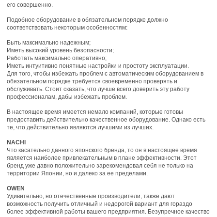
его совершенно.
Подобное оборудование в обязательном порядке должно
соответствовать некоторым особенностям:
Быть максимально надежным;
Иметь высокий уровень безопасности;
Работать максимально оперативно;
Иметь интуитивно понятные настройки и простоту эксплуатации.
Для того, чтобы избежать проблем с автоматическим оборудованием в
обязательном порядке требуется своевременно проверять и
обслуживать. Стоит сказать, что лучше всего доверить эту работу
профессионалам, дабы избежать проблем.
В настоящее время имеется немало компаний, которые готовы
предоставить действительно качественное оборудование. Однако есть
те, что действительно являются лучшими из лучших.
NACHI
Что касательно данного японского бренда, то он в настоящее время
является наиболее привлекательным в плане эффективности. Этот
бренд уже давно положительно зарекомендовал себя не только на
территории Японии, но и далеко за ее пределами.
OWEN
Удивительно, но отечественные производители, также дают
возможность получить отличный и недорогой вариант для гораздо
более эффективной работы вашего предприятия. Безупречное качество