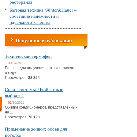
ресторанов
Бытовая техника Günter&Hauer –
сочетание надежности и
идеального качества
Популярные публикации
Технический термофен
30
/04/2013
Раньше для получения потока горячего
воздуха ...
Просмотров:
88 254
Сплит-системы. Чтобы такое
выбрать?
01
/10/2013
Обилие кондиционеров, представленных
на ...
Просмотров:
70 128
Применение жидких обоев для
потолка