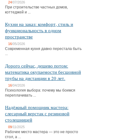
24
/07/2026
При строительстве частных домов,
коттеджей и ...
Кухни на заказ: комфорт, стиль и
функциональность в одном
пространстве
16
/05/2026
Современная кухня давно перестала быть
...
Дорого сейчас, дешево потом:
математика окупаемости бесшовной
трубы на дистанции в 20 лет.
16
/04/2026
Психология выбора: почему мы боимся
переплачивать ...
Надёжный помощник мастера:
слесарный верстак с резиновой
столешницей
09
/11/2025
Рабочее место мастера — это не просто
стол, а ...