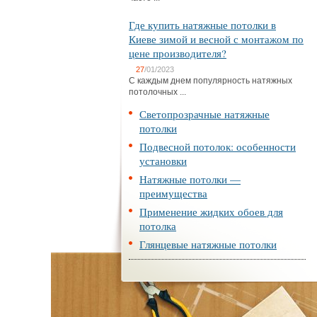
Где купить натяжные потолки в
Киеве зимой и весной с монтажом по
цене производителя?
27
/01/2023
С каждым днем популярность натяжных
потолочных ...
Светопрозрачные натяжные
потолки
Подвесной потолок: особенности
установки
Натяжные потолки —
преимущества
Применение жидких обоев для
потолка
Глянцевые натяжные потолки