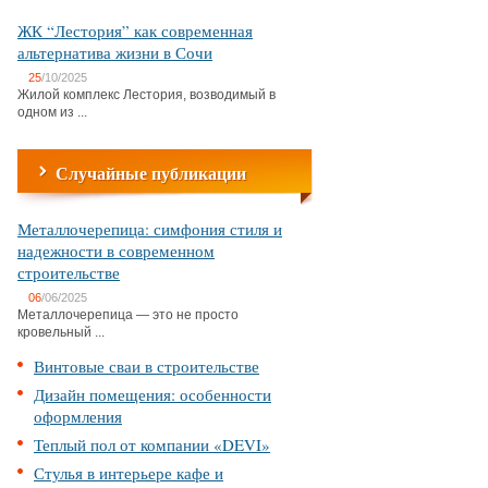
ЖК “Лестория” как современная
альтернатива жизни в Сочи
25
/10/2025
Жилой комплекс Лестория, возводимый в
одном из ...
Случайные публикации
Металлочерепица: симфония стиля и
надежности в современном
строительстве
06
/06/2025
Металлочерепица — это не просто
кровельный ...
Винтовые сваи в строительстве
Дизайн помещения: особенности
оформления
Теплый пол от компании «DEVI»
Стулья в интерьере кафе и