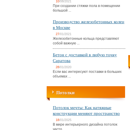
10
/08/2021
При создании стяжки пола в помещении
большой ...
Производство железобетонных колец
в Москве
27
/01/2021
Железобетонные кольца представляют
собой важную ...
Бетон с доставкой в любую точку
Саратова
28
/01/2020
Если вас интересуют поставки в больших
объемах ...
Потолки
Потолок мечты: Как натяжные
конструкции меняют пространство
18
/01/2025
В мире интерьерного дизайна потолок
часто ...