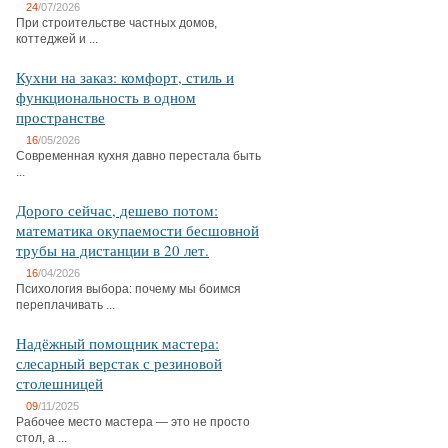
24
/07/2026
При строительстве частных домов,
коттеджей и ...
Кухни на заказ: комфорт, стиль и
функциональность в одном
пространстве
16
/05/2026
Современная кухня давно перестала быть
...
Дорого сейчас, дешево потом:
математика окупаемости бесшовной
трубы на дистанции в 20 лет.
16
/04/2026
Психология выбора: почему мы боимся
переплачивать ...
Надёжный помощник мастера:
слесарный верстак с резиновой
столешницей
09
/11/2025
Рабочее место мастера — это не просто
стол, а ...