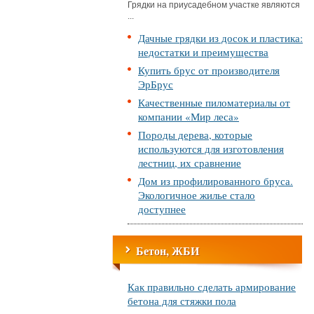
Грядки на приусадебном участке являются
...
Дачные грядки из досок и пластика:
недостатки и преимущества
Купить брус от производителя
ЭрБрус
Качественные пиломатериалы от
компании «Мир леса»
Породы дерева, которые
используются для изготовления
лестниц, их сравнение
Дом из профилированного бруса.
Экологичное жилье стало
доступнее
Бетон, ЖБИ
Как правильно сделать армирование
бетона для стяжки пола