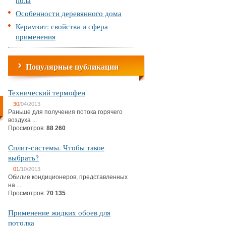
пола
Особенности деревянного дома
Керамзит: свойства и сфера
применения
Популярные публикации
Технический термофен
30
/04/2013
Раньше для получения потока горячего
воздуха ...
Просмотров:
88 260
Сплит-системы. Чтобы такое
выбрать?
01
/10/2013
Обилие кондиционеров, представленных
на ...
Просмотров:
70 135
Применение жидких обоев для
потолка