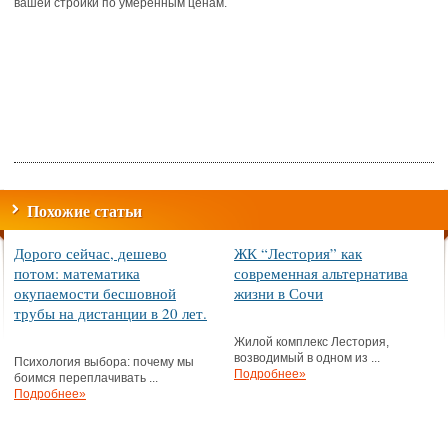
вашей стройки по умеренным ценам.
Похожие статьи
Дорого сейчас, дешево
ЖК “Лестория” как
потом: математика
современная альтернатива
окупаемости бесшовной
жизни в Сочи
трубы на дистанции в 20 лет.
Жилой комплекс Лестория,
возводимый в одном из ...
Психология выбора: почему мы
Подробнее»
боимся переплачивать ...
Подробнее»