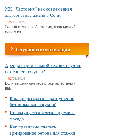
ЖК “Лестория” как современная
альтернатива жизни в Сочи
25
/10/2025
Жилой комплекс Лестория, возводимый в
одном из ...
Случайные публикации
Аренда строительной техники лучше,
нежели ее покупка?
02
/09/2014
Если вы занимаетесь строительством и
вам ...
Как предотвратить разрушение
бетонных конструкций
Преимущества вентилируемого
фасада
Как правильно сделать
армирование бетона для стяжки