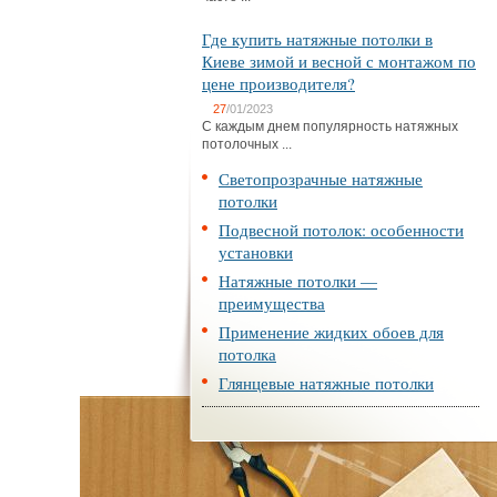
Где купить натяжные потолки в
Киеве зимой и весной с монтажом по
цене производителя?
27
/01/2023
С каждым днем популярность натяжных
потолочных ...
Светопрозрачные натяжные
потолки
Подвесной потолок: особенности
установки
Натяжные потолки —
преимущества
Применение жидких обоев для
потолка
Глянцевые натяжные потолки