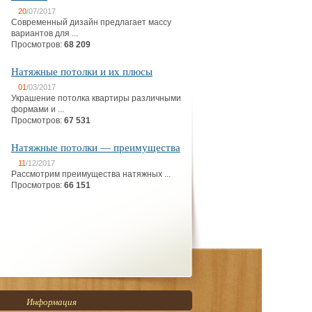
20
/07/2017
Современный дизайн предлагает массу
вариантов для ...
Просмотров:
68 209
Натяжные потолки и их плюсы
01
/03/2017
Украшение потолка квартиры различными
формами и ...
Просмотров:
67 531
Натяжные потолки — преимущества
11
/12/2017
Рассмотрим преимущества натяжных ...
Просмотров:
66 151
Информация