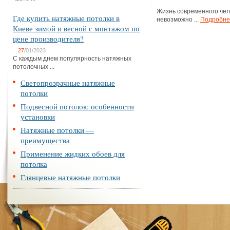
Жизнь современного чел
Где купить натяжные потолки в
невозможно ...
Подробне
Киеве зимой и весной с монтажом по
цене производителя?
27
/01/2023
С каждым днем популярность натяжных
потолочных ...
Светопрозрачные натяжные
потолки
Подвесной потолок: особенности
установки
Натяжные потолки —
преимущества
Применение жидких обоев для
потолка
Глянцевые натяжные потолки