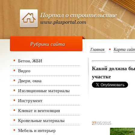
Рубрики сайта
Главная
Карта сай
Бетон, ЖБИ
Какой должна бы
Видео
участке
Двери, окна
Изоляционные материалы
Инструмент
Климат и вентиляция
Кровельные материалы
27
/05/2015
Мебель и интерьер