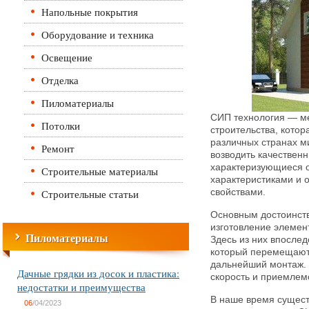
Напольные покрытия
Оборудование и техника
Освещение
Отделка
Пиломатериалы
СИП технология — м
Потолки
строительства, котор
различных странах м
Ремонт
возводить качествен
характеризующиеся 
Строительные материалы
характеристиками и
Строительные статьи
свойствами.
Основным достоинств
изготовление элемен
Пиломатериалы
Здесь из них впосле
который перемещают
дальнейший монтаж. 
Дачные грядки из досок и пластика:
скорость и приемлем
недостатки и преимущества
В наше время сущест
06
/04/2023