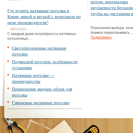
потом: математика
окупаемости бесшов
Где купить натяжные потолки в
трубы на дистанции в
Киеве зимой и весной с монтажом по
цене производителя?
Психология выбора: поч
27
/01/2023
боимся переплачивать ..
С каждым днем популярность натяжных
Подробнее»
потолочных ...
Светопрозрачные натяжные
потолки
Подвесной потолок: особенности
установки
Натяжные потолки —
преимущества
Применение жидких обоев для
потолка
Глянцевые натяжные потолки