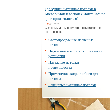
Где купить натяжные потолки в
Киеве зимой и весной с монтажом по
цене производителя?
27
/01/2023
С каждым днем популярность натяжных
потолочных ...
Светопрозрачные натяжные
потолки
Подвесной потолок: особенности
установки
Натяжные потолки —
преимущества
Применение жидких обоев для
потолка
Глянцевые натяжные потолки