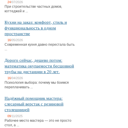
24
/07/2026
При строительстве частных домов,
коттеджей и ...
Кухни на заказ: комфорт, стиль и
функциональность в одном
пространстве
16
/05/2026
Современная кухня давно перестала быть
...
Дорого сейчас, дешево потом:
математика окупаемости бесшовной
трубы на дистанции в 20 лет.
16
/04/2026
Психология выбора: почему мы боимся
переплачивать ...
Надёжный помощник мастера:
слесарный верстак с резиновой
столешницей
09
/11/2025
Рабочее место мастера — это не просто
стол, а ...