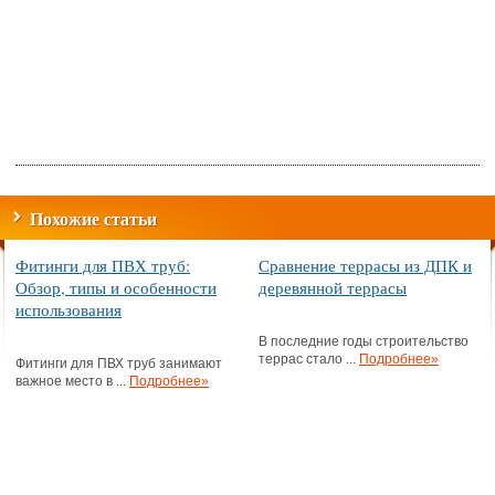
Похожие статьи
Фитинги для ПВХ труб:
Сравнение террасы из ДПК и
Обзор, типы и особенности
деревянной террасы
использования
В последние годы строительство
террас стало ...
Подробнее»
Фитинги для ПВХ труб занимают
важное место в ...
Подробнее»