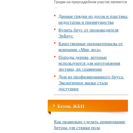
Грядки на приусадебном участке являются
...
Дачные грядки из досок и пластика:
недостатки и преимущества
Купить брус от производителя
ЭрБрус
Качественные пиломатериалы от
компании «Мир леса»
Породы дерева, которые
используются для изготовления
лестниц, их сравнение
Дом из профилированного бруса.
Экологичное жилье стало
доступнее
Бетон, ЖБИ
Как правильно сделать армирование
бетона для стяжки пола