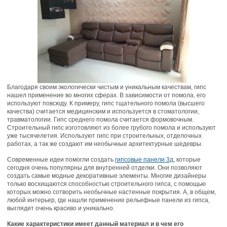
Благодаря своим экологически чистым и уникальным качествам, гипс
нашел применение во многих сферах. В зависимости от помола, его
используют повсюду. К примеру, гипс тщательного помола (высшего
качества) считается медицинским и используется в стоматологии,
травматологии.
Гипс среднего помола считается формовочным.
Строительный гипс изготовляют из более грубого помола и используют
уже тысячелетия. Используют гипс при строительных, отделочных
работах, а так же создают им необычные архитектурные шедевры.
Современные идеи помогли создать
гипсовые панели 3д
, которые
сегодня очень популярны для внутренней отделки. Они позволяют
создать самые модные декоративные элементы. Многие дизайнеры
только восхищаются способностью строительного гипса, с помощью
которых можно сотворить необычные настенные покрытия. А, в общем,
любой интерьер, где нашли применение рельефные панели из гипса,
выглядит очень красиво и уникально.
Какие характеристики имеет данный материал и в чем его