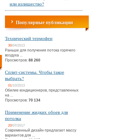
или излишество?
Популярные публикации
Технический термофен
30
/04/2013
Раньше для получения потока горячего
воздуха ...
Просмотров:
88 260
Сплит-системы. Чтобы такое
выбрать?
01
/10/2013
Обилие кондиционеров, представленных
на ...
Просмотров:
70 134
Применение жидких обоев для
потолка
20
/07/2017
Современный дизайн предлагает массу
вариантов для ...