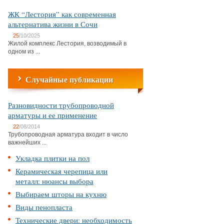
ЖК “Лестория” как современная
альтернатива жизни в Сочи
25
/10/2025
Жилой комплекс Лестория, возводимый в
одном из ...
Случайные публикации
Разновидности трубопроводной
арматуры и ее применение
22
/08/2014
Трубопроводная арматура входит в число
важнейших ...
Укладка плитки на пол
Керамическая черепица или
металл: нюансы выбора
Выбираем шторы на кухню
Виды пенопласта
Технические двери: необходимость