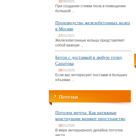
10
/08/2021
При создании стяжки пола в помещении
большой ...
Производство железобетонных колец
в Москве
27
/01/2021
Железобетонные кольца представляют
собой важную ...
Бетон с доставкой в любую точку
Саратова
28
/01/2020
Если вас интересуют поставки в больших
объемах ...
Потолки
Потолок мечты: Как натяжные
конструкции меняют пространство
18
/01/2025
В мире интерьерного дизайна потолок
часто ...