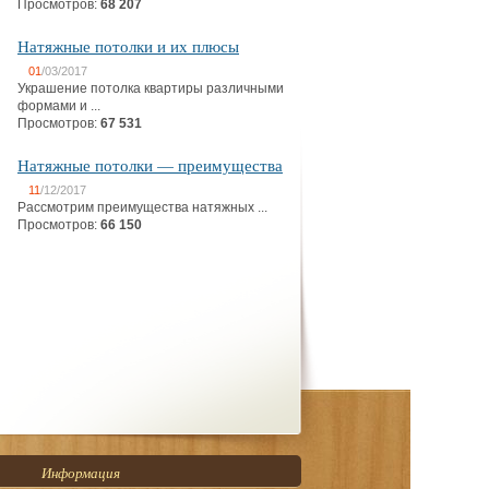
Просмотров:
68 207
Натяжные потолки и их плюсы
01
/03/2017
Украшение потолка квартиры различными
формами и ...
Просмотров:
67 531
Натяжные потолки — преимущества
11
/12/2017
Рассмотрим преимущества натяжных ...
Просмотров:
66 150
Информация