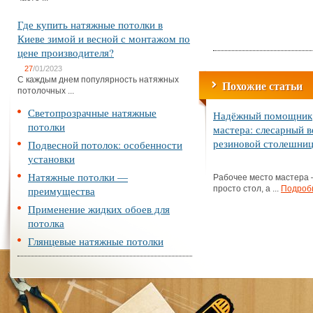
Где купить натяжные потолки в
Киеве зимой и весной с монтажом по
цене производителя?
27
/01/2023
С каждым днем популярность натяжных
Похожие статьи
потолочных ...
Светопрозрачные натяжные
Надёжный помощник
потолки
мастера: слесарный в
резиновой столешни
Подвесной потолок: особенности
установки
Натяжные потолки —
Рабочее место мастера 
преимущества
просто стол, а ...
Подроб
Применение жидких обоев для
потолка
Глянцевые натяжные потолки