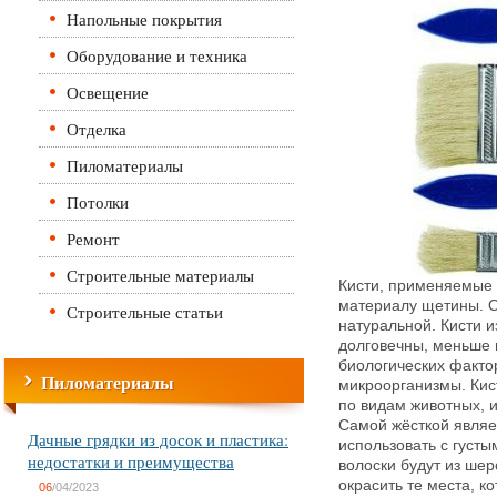
Напольные покрытия
Оборудование и техника
Освещение
Отделка
Пиломатериалы
Потолки
Ремонт
Строительные материалы
Кисти, применяемые 
материалу щетины. О
Строительные статьи
натуральной.
Кисти и
долговечны, меньше
биологических факто
Пиломатериалы
микроорганизмы. Кис
по видам животных, 
Самой жёсткой являе
Дачные грядки из досок и пластика:
использовать с густы
недостатки и преимущества
волоски будут из шер
окрасить те места, к
06
/04/2023