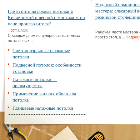
Надёжный помощник
мастера: слесарный в
Где купить натяжные потолки в
резиновой столешни
Киеве зимой и весной с монтажом по
цене производителя?
27
/01/2023
Рабочее место мастера 
С каждым днем популярность натяжных
просто стол, а ...
Подроб
потолочных ...
Светопрозрачные натяжные
потолки
Подвесной потолок: особенности
установки
Натяжные потолки —
преимущества
Применение жидких обоев для
потолка
Глянцевые натяжные потолки