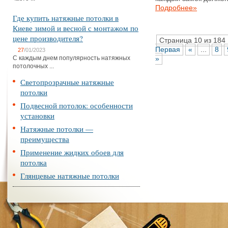
Подробнее»
Где купить натяжные потолки в
Киеве зимой и весной с монтажом по
цене производителя?
Страница 10 из 184
Первая
«
...
8
27
/01/2023
С каждым днем популярность натяжных
»
потолочных ...
Светопрозрачные натяжные
потолки
Подвесной потолок: особенности
установки
Натяжные потолки —
преимущества
Применение жидких обоев для
потолка
Глянцевые натяжные потолки