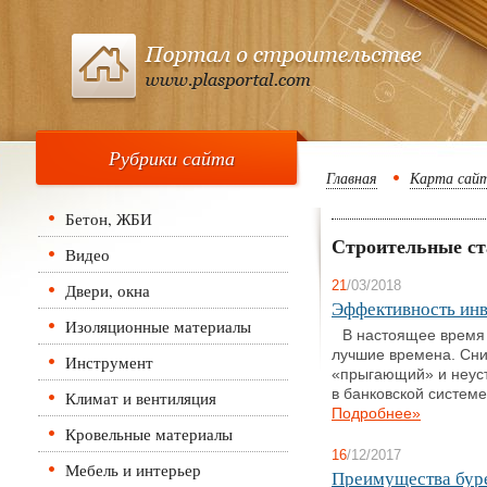
Рубрики сайта
Главная
Карта сай
Бетон, ЖБИ
Строительные ст
Видео
21
/03/2018
Двери, окна
Эффективность инв
Изоляционные материалы
В настоящее время
лучшие времена. Сни
Инструмент
«прыгающий» и неуст
в банковской системе 
Климат и вентиляция
Подробнее»
Кровельные материалы
16
/12/2017
Мебель и интерьер
Преимущества буре