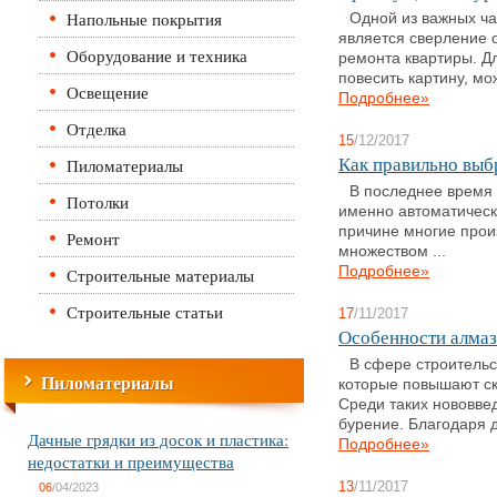
Напольные покрытия
Одной из важных ча
является сверление 
Оборудование и техника
ремонта квартиры. Дл
повесить картину, мож
Освещение
Подробнее»
Отделка
15
/12/2017
Как правильно выб
Пиломатериалы
В последнее время 
Потолки
именно автоматическ
причине многие произ
Ремонт
множеством ...
Подробнее»
Строительные материалы
Строительные статьи
17
/11/2017
Особенности алмаз
В сфере строительс
Пиломатериалы
которые повышают ск
Среди таких нововве
бурение. Благодаря д
Дачные грядки из досок и пластика:
Подробнее»
недостатки и преимущества
13
/11/2017
06
/04/2023