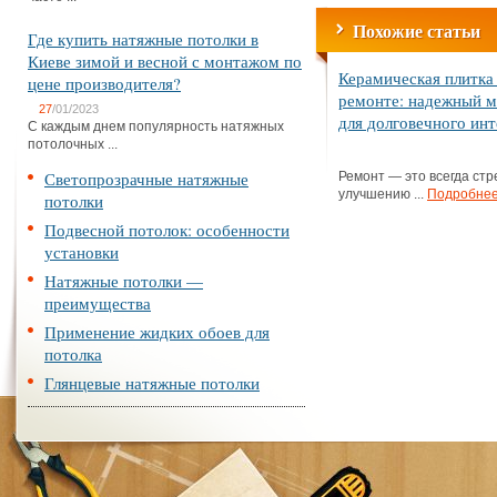
Похожие статьи
Где купить натяжные потолки в
Киеве зимой и весной с монтажом по
Керамическая плитка
цене производителя?
ремонте: надежный м
27
/01/2023
для долговечного ин
С каждым днем популярность натяжных
потолочных ...
Светопрозрачные натяжные
Ремонт — это всегда стр
улучшению ...
Подробне
потолки
Подвесной потолок: особенности
установки
Натяжные потолки —
преимущества
Применение жидких обоев для
потолка
Глянцевые натяжные потолки