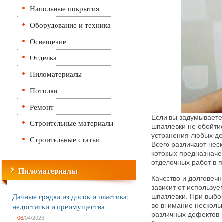
Напольные покрытия
Оборудование и техника
Освещение
Отделка
Пиломатериалы
Потолки
Ремонт
Если вы задумываете
Строительные материалы
шпатлевки не обойти
устранения любых де
Строительные статьи
Всего различают неск
которых предназнач
отделочных работ в 
Пиломатериалы
Качество и долговечн
зависит от используе
Дачные грядки из досок и пластика:
шпатлевки. При выбо
недостатки и преимущества
во внимание несколь
различных дефектов 
06
/04/2023