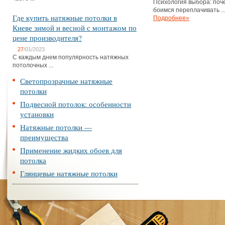
Психология выбора: поч
боимся переплачивать ..
Где купить натяжные потолки в
Подробнее»
Киеве зимой и весной с монтажом по
цене производителя?
27
/01/2023
С каждым днем популярность натяжных
потолочных ...
Светопрозрачные натяжные
потолки
Подвесной потолок: особенности
установки
Натяжные потолки —
преимущества
Применение жидких обоев для
потолка
Глянцевые натяжные потолки