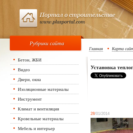
Рубрики сайта
Главная
Карта сай
Бетон, ЖБИ
Установка теплог
Видео
Двери, окна
Изоляционные материалы
Инструмент
Климат и вентиляция
28
/01/2014
Кровельные материалы
Мебель и интерьер