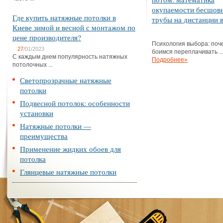
окупаемости бесшов
Где купить натяжные потолки в
трубы на дистанции в
Киеве зимой и весной с монтажом по
цене производителя?
Психология выбора: поч
27
/01/2023
боимся переплачивать ..
С каждым днем популярность натяжных
Подробнее»
потолочных ...
Светопрозрачные натяжные
потолки
Подвесной потолок: особенности
установки
Натяжные потолки —
преимущества
Применение жидких обоев для
потолка
Глянцевые натяжные потолки