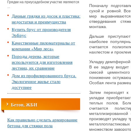
Грядки на приусадебном участке являются
Поначалу подготавл
...
сухой и ровной. Вс
Дачные грядки из досок и пластика:
мер выравниваются
недостатки и преимущества
отвердевания стя
монтажа.
Купить брус от производителя
ЭрБрус
Дальше приступают
наиболее популярн
Качественные пиломатериалы от
считается полиэти
компании «Мир леса»
нахлестом и проклеи
Породы дерева, которые
используются для изготовления
Укладку демпферной 
лестниц, их сравнение
В ее задачу входит
смесей цементног
Дом из профилированного бруса.
понижение остужающ
Экологичное жилье стало
Особая лента размещ
доступнее
Затем переходят к 
укладки приобретаю
теплых полов. Бол
Бетон, ЖБИ
считается полис
металлизированной 
Как правильно сделать армирование
производят укладку т
металлопластико
бетона для стяжки пола
множеством заворото