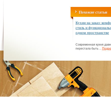
Похожие статьи
Кухни на заказ: комф
стиль и функциональ
одном пространстве
Современная кухня дав
перестала быть ...
Подро