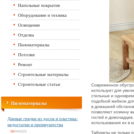
Напольные покрытия
Оборудование и техника
Освещение
Отделка
Пиломатериалы
Потолки
Ремонт
Строительные материалы
Строительные статьи
Современное обустро
использует для увел
стильные и одноврем
подобной мебели дл
Пиломатериалы
в домашней обстанов
позволяют хозяину ж
гостей и домочадцев
Дачные грядки из досок и пластика:
использования их в к
недостатки и преимущества
06
/04/2023
Табуреты не только п