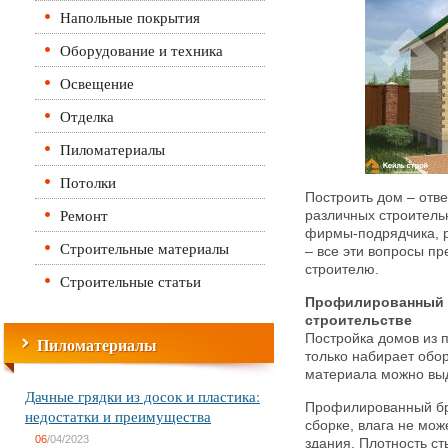
Напольные покрытия
Оборудование и техника
Освещение
Отделка
Пиломатериалы
Потолки
Построить дом – отв
Ремонт
различных строител
фирмы-подрядчика, р
Строительные материалы
– все эти вопросы п
строителю.
Строительные статьи
Профилированный б
строительстве
Постройка домов из 
Пиломатериалы
только набирает обо
материала можно вы
Дачные грядки из досок и пластика:
Профилированный бру
недостатки и преимущества
сборке, влага не мож
06
/04/2023
здания. Плотность ст