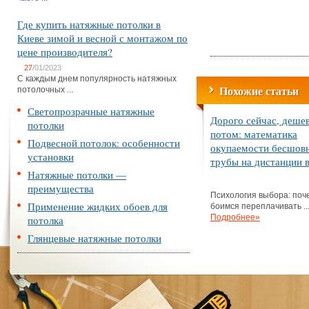
Где купить натяжные потолки в
Киеве зимой и весной с монтажом по
цене производителя?
27
/01/2023
С каждым днем популярность натяжных
Похожие статьи
потолочных ...
Светопрозрачные натяжные
Дорого сейчас, деше
потолки
потом: математика
Подвесной потолок: особенности
окупаемости бесшов
установки
трубы на дистанции в
Натяжные потолки —
преимущества
Психология выбора: поч
Применение жидких обоев для
боимся переплачивать ..
Подробнее»
потолка
Глянцевые натяжные потолки