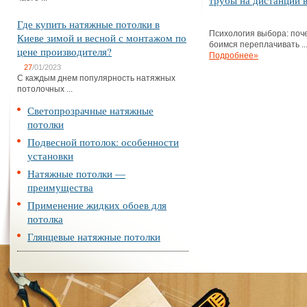
трубы на дистанции в
Где купить натяжные потолки в
Психология выбора: поч
Киеве зимой и весной с монтажом по
боимся переплачивать ..
цене производителя?
Подробнее»
27
/01/2023
С каждым днем популярность натяжных
потолочных ...
Светопрозрачные натяжные
потолки
Подвесной потолок: особенности
установки
Натяжные потолки —
преимущества
Применение жидких обоев для
потолка
Глянцевые натяжные потолки