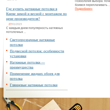
Психология выбора: поч
боимся переплачивать ..
Где купить натяжные потолки в
Подробнее»
Киеве зимой и весной с монтажом по
цене производителя?
27
/01/2023
С каждым днем популярность натяжных
потолочных ...
Светопрозрачные натяжные
потолки
Подвесной потолок: особенности
установки
Натяжные потолки —
преимущества
Применение жидких обоев для
потолка
Глянцевые натяжные потолки