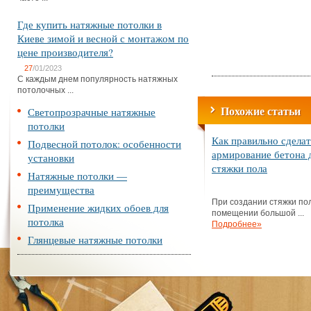
Где купить натяжные потолки в
Киеве зимой и весной с монтажом по
цене производителя?
27
/01/2023
С каждым днем популярность натяжных
потолочных ...
Похожие статьи
Светопрозрачные натяжные
потолки
Как правильно сделат
Подвесной потолок: особенности
армирование бетона 
установки
стяжки пола
Натяжные потолки —
преимущества
При создании стяжки по
Применение жидких обоев для
помещении большой ...
потолка
Подробнее»
Глянцевые натяжные потолки