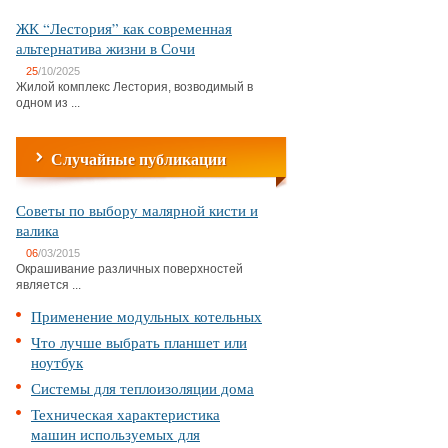
ЖК “Лестория” как современная
альтернатива жизни в Сочи
25
/10/2025
Жилой комплекс Лестория, возводимый в
одном из ...
Случайные публикации
Советы по выбору малярной кисти и
валика
06
/03/2015
Окрашивание различных поверхностей
является ...
Применение модульных котельных
Что лучше выбрать планшет или
ноутбук
Системы для теплоизоляции дома
Техническая характеристика
машин используемых для