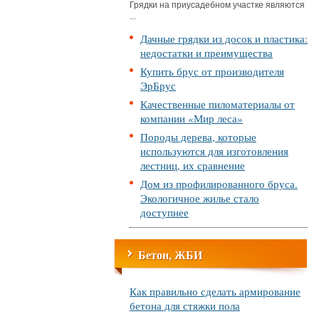
Грядки на приусадебном участке являются
...
Дачные грядки из досок и пластика:
недостатки и преимущества
Купить брус от производителя
ЭрБрус
Качественные пиломатериалы от
компании «Мир леса»
Породы дерева, которые
используются для изготовления
лестниц, их сравнение
Дом из профилированного бруса.
Экологичное жилье стало
доступнее
Бетон, ЖБИ
Как правильно сделать армирование
бетона для стяжки пола