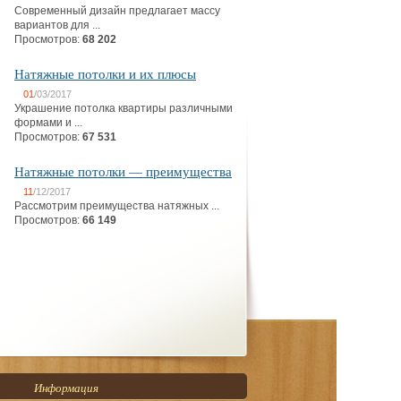
Современный дизайн предлагает массу
вариантов для ...
Просмотров:
68 202
Натяжные потолки и их плюсы
01
/03/2017
Украшение потолка квартиры различными
формами и ...
Просмотров:
67 531
Натяжные потолки — преимущества
11
/12/2017
Рассмотрим преимущества натяжных ...
Просмотров:
66 149
Информация