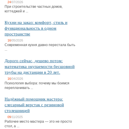
24
/07/2026
При строительстве частных домов,
коттеджей и ...
Кухни на заказ: комфорт, стиль и
функциональность в одном
пространстве
16
/05/2026
Современная кухня давно перестала быть
...
Дорого сейчас, дешево потом:
математика окупаемости бесшовной
трубы на дистанции в 20 лет.
16
/04/2026
Психология выбора: почему мы боимся
переплачивать ...
Надёжный помощник мастера:
слесарный верстак с резиновой
столешницей
09
/11/2025
Рабочее место мастера — это не просто
стол, а ...