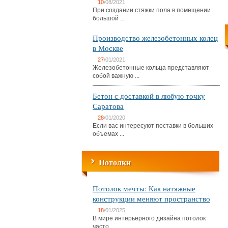
10
/08/2021
При создании стяжки пола в помещении
большой ...
Производство железобетонных колец
в Москве
27
/01/2021
Железобетонные кольца представляют
собой важную ...
Бетон с доставкой в любую точку
Саратова
28
/01/2020
Если вас интересуют поставки в больших
объемах ...
Потолки
Потолок мечты: Как натяжные
конструкции меняют пространство
18
/01/2025
В мире интерьерного дизайна потолок
часто ...