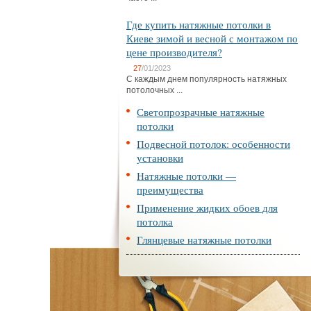
Где купить натяжные потолки в
Киеве зимой и весной с монтажом по
цене производителя?
27
/01/2023
С каждым днем популярность натяжных
потолочных ...
Светопрозрачные натяжные
потолки
Подвесной потолок: особенности
установки
Натяжные потолки —
преимущества
Применение жидких обоев для
потолка
Глянцевые натяжные потолки