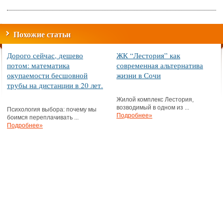
Похожие статьи
Дорого сейчас, дешево
ЖК “Лестория” как
потом: математика
современная альтернатива
окупаемости бесшовной
жизни в Сочи
трубы на дистанции в 20 лет.
Жилой комплекс Лестория,
возводимый в одном из ...
Психология выбора: почему мы
Подробнее»
боимся переплачивать ...
Подробнее»