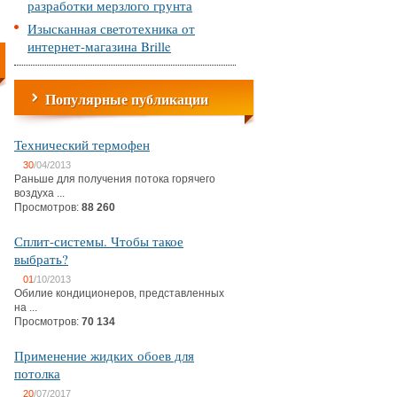
разработки мерзлого грунта
Изысканная светотехника от
интернет-магазина Brille
Популярные публикации
Технический термофен
30
/04/2013
Раньше для получения потока горячего
воздуха ...
Просмотров:
88 260
Сплит-системы. Чтобы такое
выбрать?
01
/10/2013
Обилие кондиционеров, представленных
на ...
Просмотров:
70 134
Применение жидких обоев для
потолка
20
/07/2017