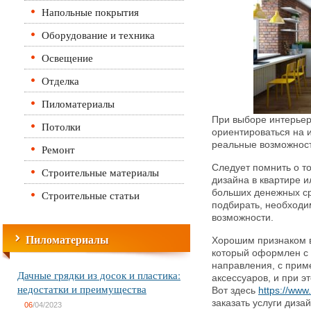
Напольные покрытия
Оборудование и техника
Освещение
Отделка
Пиломатериалы
При выборе интерьер
Потолки
ориентироваться на 
реальные возможност
Ремонт
Следует помнить о то
Строительные материалы
дизайна в квартире 
больших денежных ср
Строительные статьи
подбирать, необходи
возможности.
Пиломатериалы
Хорошим признаком в
который оформлен с 
направления, с прим
Дачные грядки из досок и пластика:
аксессуаров, и при э
недостатки и преимущества
Вот здесь
https://www
заказать услуги диза
06
/04/2023