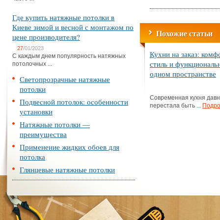
Где купить натяжные потолки в
Киеве зимой и весной с монтажом по
Похожие статьи
цене производителя?
27
/01/2023
Кухни на заказ: комф
С каждым днем популярность натяжных
стиль и функциональ
потолочных ...
одном пространстве
Светопрозрачные натяжные
потолки
Современная кухня дав
Подвесной потолок: особенности
перестала быть ...
Подро
установки
Натяжные потолки —
преимущества
Применение жидких обоев для
потолка
Глянцевые натяжные потолки