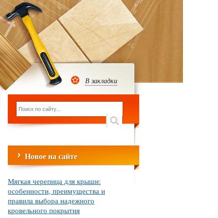
В закладки
Новое на сайте
Мягкая черепица для крыши:
особенности, преимущества и
правила выбора надежного
кровельного покрытия