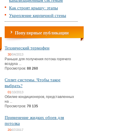
канализационным системам
Как строят крышу: этапы
Укрепление кирпичной стены
Популярные публикации
Технический термофен
30
/04/2013
Раньше для получения потока горячего
воздуха ...
Просмотров:
88 260
Сплит-системы. Чтобы такое
выбрать?
01
/10/2013
Обилие кондиционеров, представленных
на ...
Просмотров:
70 135
Применение жидких обоев для
потолка
20
/07/2017