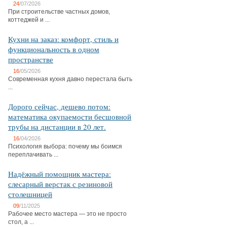
24
/07/2026
При строительстве частных домов,
коттеджей и ...
Кухни на заказ: комфорт, стиль и
функциональность в одном
пространстве
16
/05/2026
Современная кухня давно перестала быть
...
Дорого сейчас, дешево потом:
математика окупаемости бесшовной
трубы на дистанции в 20 лет.
16
/04/2026
Психология выбора: почему мы боимся
переплачивать ...
Надёжный помощник мастера:
слесарный верстак с резиновой
столешницей
09
/11/2025
Рабочее место мастера — это не просто
стол, а ...