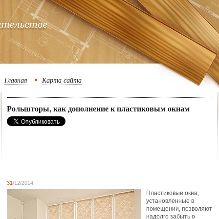
Главная
Карта сайта
Рольшторы, как дополнение к пластиковым окнам
31
/12/2014
Пластиковые окна,
установленные в
помещении, позволяют
надолго забыть о