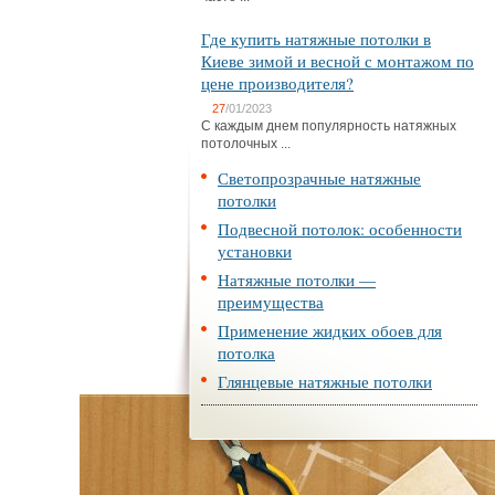
Где купить натяжные потолки в
Киеве зимой и весной с монтажом по
цене производителя?
27
/01/2023
С каждым днем популярность натяжных
потолочных ...
Светопрозрачные натяжные
потолки
Подвесной потолок: особенности
установки
Натяжные потолки —
преимущества
Применение жидких обоев для
потолка
Глянцевые натяжные потолки