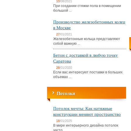
10
/08/2021
При создании стяжки пола в помещении
большой ...
Производство железобетонных колец
в Москве
27
/01/2021
Железобетонные кольца представляют
собой важную ...
Бетон с доставкой в любую точку
Саратова
28
/01/2020
Если вас интересуют поставки в больших
объемах ...
Потолки
Потолок мечты: Как натяжные
конструкции меняют пространство
18
/01/2025
В мире интерьерного дизайна потолок
часто ...