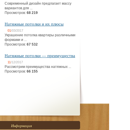
Современный дизайн предлагает массу
вариантов для ...
Просмотров:
68 219
Натяжные потолки и их плюсы
01
/03/2017
Украшение потолка квартиры различными
формами и ...
Просмотров:
67 532
Натяжные потолки — преимущества
11
/12/2017
Рассмотрим преимущества натяжных ...
Просмотров:
66 155
Информация