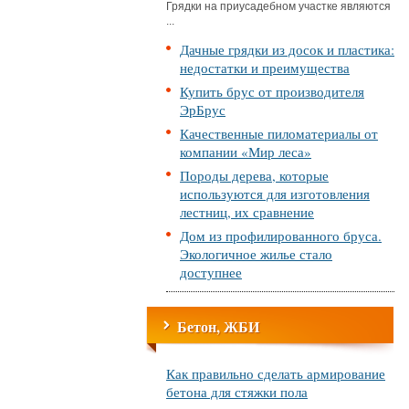
Грядки на приусадебном участке являются
...
Дачные грядки из досок и пластика:
недостатки и преимущества
Купить брус от производителя
ЭрБрус
Качественные пиломатериалы от
компании «Мир леса»
Породы дерева, которые
используются для изготовления
лестниц, их сравнение
Дом из профилированного бруса.
Экологичное жилье стало
доступнее
Бетон, ЖБИ
Как правильно сделать армирование
бетона для стяжки пола