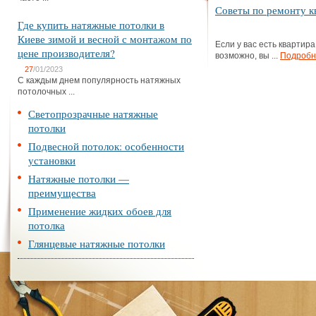
Советы по ремонту к
Где купить натяжные потолки в
Киеве зимой и весной с монтажом по
Если у вас есть квартира
цене производителя?
возможно, вы ...
Подробн
27
/01/2023
С каждым днем популярность натяжных
потолочных ...
Светопрозрачные натяжные
потолки
Подвесной потолок: особенности
установки
Натяжные потолки —
преимущества
Применение жидких обоев для
потолка
Глянцевые натяжные потолки