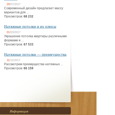
20
/07/2017
Современный дизайн предлагает массу
вариантов для ...
Просмотров:
68 232
Натяжные потолки и их плюсы
01
/03/2017
Украшение потолка квартиры различными
формами и ...
Просмотров:
67 533
Натяжные потолки — преимущества
11
/12/2017
Рассмотрим преимущества натяжных ...
Просмотров:
66 159
Информация