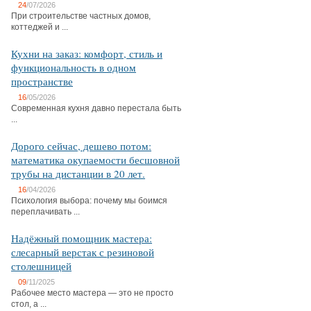
24
/07/2026
При строительстве частных домов,
коттеджей и ...
Кухни на заказ: комфорт, стиль и
функциональность в одном
пространстве
16
/05/2026
Современная кухня давно перестала быть
...
Дорого сейчас, дешево потом:
математика окупаемости бесшовной
трубы на дистанции в 20 лет.
16
/04/2026
Психология выбора: почему мы боимся
переплачивать ...
Надёжный помощник мастера:
слесарный верстак с резиновой
столешницей
09
/11/2025
Рабочее место мастера — это не просто
стол, а ...