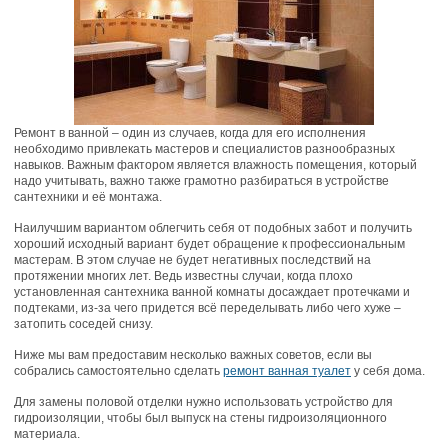
Ремонт в ванной – один из случаев, когда для его исполнения
необходимо привлекать мастеров и специалистов разнообразных
навыков. Важным фактором является влажность помещения, который
надо учитывать, важно также грамотно разбираться в устройстве
сантехники и её монтажа.
Наилучшим вариантом облегчить себя от подобных забот и получить
хороший исходный вариант будет обращение к профессиональным
мастерам. В этом случае не будет негативных последствий на
протяжении многих лет. Ведь известны случаи, когда плохо
установленная сантехника ванной комнаты досаждает протечками и
подтеками, из-за чего придется всё переделывать либо чего хуже –
затопить соседей снизу.
Ниже мы вам предоставим несколько важных советов, если вы
собрались самостоятельно сделать
ремонт ванная туалет
у себя дома.
Для замены половой отделки нужно использовать устройство для
гидроизоляции, чтобы был выпуск на стены гидроизоляционного
материала.