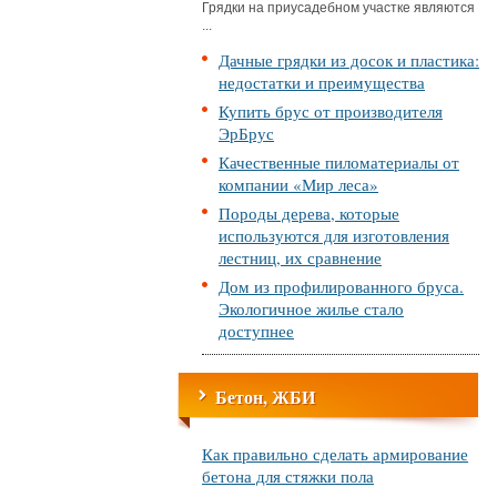
Грядки на приусадебном участке являются
...
Дачные грядки из досок и пластика:
недостатки и преимущества
Купить брус от производителя
ЭрБрус
Качественные пиломатериалы от
компании «Мир леса»
Породы дерева, которые
используются для изготовления
лестниц, их сравнение
Дом из профилированного бруса.
Экологичное жилье стало
доступнее
Бетон, ЖБИ
Как правильно сделать армирование
бетона для стяжки пола