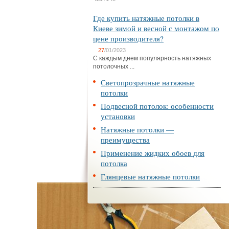
Где купить натяжные потолки в
Киеве зимой и весной с монтажом по
цене производителя?
27
/01/2023
С каждым днем популярность натяжных
потолочных ...
Светопрозрачные натяжные
потолки
Подвесной потолок: особенности
установки
Натяжные потолки —
преимущества
Применение жидких обоев для
потолка
Глянцевые натяжные потолки