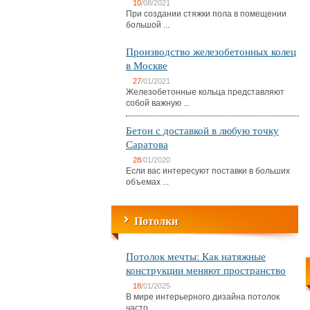
10
/08/2021
При создании стяжки пола в помещении
большой ...
Производство железобетонных колец
в Москве
27
/01/2021
Железобетонные кольца представляют
собой важную ...
Бетон с доставкой в любую точку
Саратова
28
/01/2020
Если вас интересуют поставки в больших
объемах ...
Потолки
Потолок мечты: Как натяжные
конструкции меняют пространство
18
/01/2025
В мире интерьерного дизайна потолок
часто ...