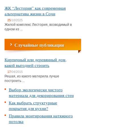
ЖК “Лестория” как современная
альтернатива жизни в Сочи
25
/10/2025
Жилой комплекс Лестория, возводимый в
одном из ...
Случайные публикации
Кирпичный или деревянный дом,
какой выгодней строить
17
/04/2015
Решая, из какого материла лучше
построить ...
Выбор экологически чистого
материала для декорирования стен
Как выбрать структурные
покрытия для кухни?
Правила монтирования натяжного
потолка