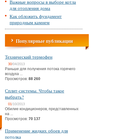
Важные вопросы в выборе котла
для отопления дома
Как обложить фундамент
природным камнем
Популярные публикации
Технический термофен
30
/04/2013
Раньше для получения потока горячего
воздуха ...
Просмотров:
88 260
Сплит-системы. Чтобы такое
выбрать?
01
/10/2013
Обилие кондиционеров, представленных
на ...
Просмотров:
70 137
Применение жидких обоев для
потолка