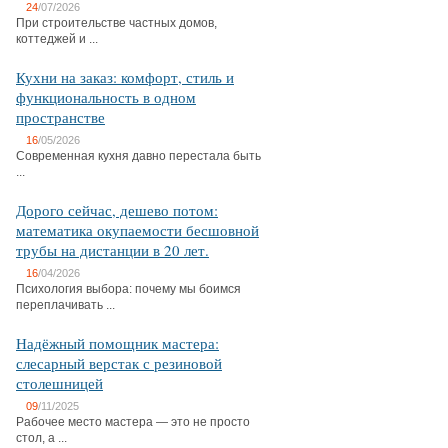
24
/07/2026
При строительстве частных домов,
коттеджей и ...
Кухни на заказ: комфорт, стиль и
функциональность в одном
пространстве
16
/05/2026
Современная кухня давно перестала быть
...
Дорого сейчас, дешево потом:
математика окупаемости бесшовной
трубы на дистанции в 20 лет.
16
/04/2026
Психология выбора: почему мы боимся
переплачивать ...
Надёжный помощник мастера:
слесарный верстак с резиновой
столешницей
09
/11/2025
Рабочее место мастера — это не просто
стол, а ...