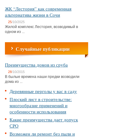
ЖК “Лестория” как современная
альтернатива жизни в Сочи
25
/10/2025
Жилой комплекс Лестория, возводимый в
одном из ...
Случайные публикации
Преимущества домов из сруба
28
/10/2015
В былые времена наши предки возводили
дома из ...
Деревянные перголы у вас в саду
Плоский лист в строительстве:
многообразие применений и
особенности использования
Какие преимущества дает допуск
СРО
Возможен ли ремонт без пыли и