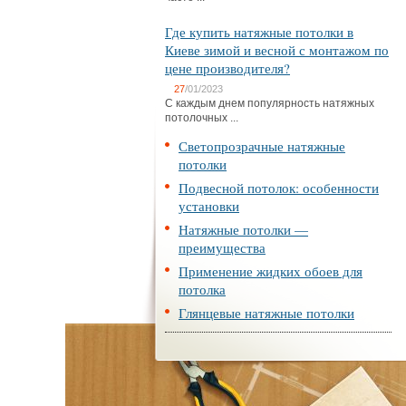
Где купить натяжные потолки в
Киеве зимой и весной с монтажом по
цене производителя?
27
/01/2023
С каждым днем популярность натяжных
потолочных ...
Светопрозрачные натяжные
потолки
Подвесной потолок: особенности
установки
Натяжные потолки —
преимущества
Применение жидких обоев для
потолка
Глянцевые натяжные потолки