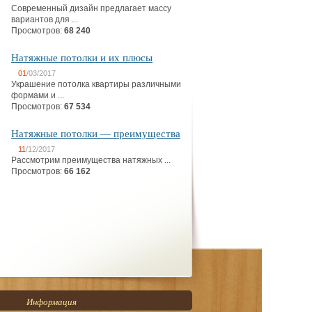
Современный дизайн предлагает массу
вариантов для ...
Просмотров:
68 240
Натяжные потолки и их плюсы
01
/03/2017
Украшение потолка квартиры различными
формами и ...
Просмотров:
67 534
Натяжные потолки — преимущества
11
/12/2017
Рассмотрим преимущества натяжных ...
Просмотров:
66 162
Информация