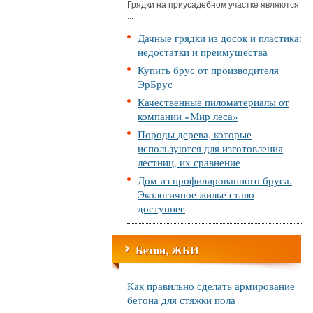
Грядки на приусадебном участке являются
...
Дачные грядки из досок и пластика:
недостатки и преимущества
Купить брус от производителя
ЭрБрус
Качественные пиломатериалы от
компании «Мир леса»
Породы дерева, которые
используются для изготовления
лестниц, их сравнение
Дом из профилированного бруса.
Экологичное жилье стало
доступнее
Бетон, ЖБИ
Как правильно сделать армирование
бетона для стяжки пола