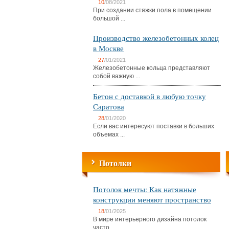
10
/08/2021
При создании стяжки пола в помещении
большой ...
Производство железобетонных колец
в Москве
27
/01/2021
Железобетонные кольца представляют
собой важную ...
Бетон с доставкой в любую точку
Саратова
28
/01/2020
Если вас интересуют поставки в больших
объемах ...
Потолки
Потолок мечты: Как натяжные
конструкции меняют пространство
18
/01/2025
В мире интерьерного дизайна потолок
часто ...