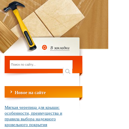
В закладки
Новое на сайте
Мягкая черепица для крыши:
особенности, преимущества и
правила выбора надежного
кровельного покрытия