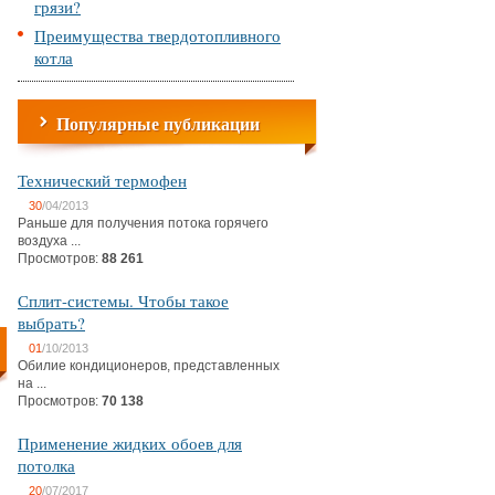
грязи?
Преимущества твердотопливного
котла
Популярные публикации
Технический термофен
30
/04/2013
Раньше для получения потока горячего
воздуха ...
Просмотров:
88 261
Сплит-системы. Чтобы такое
выбрать?
01
/10/2013
Обилие кондиционеров, представленных
на ...
Просмотров:
70 138
Применение жидких обоев для
потолка
20
/07/2017