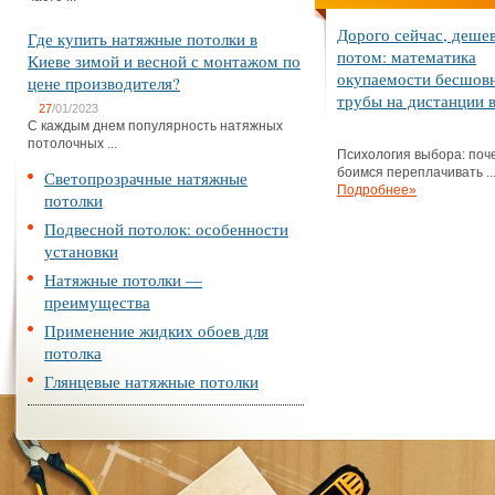
Дорого сейчас, деше
Где купить натяжные потолки в
потом: математика
Киеве зимой и весной с монтажом по
окупаемости бесшов
цене производителя?
трубы на дистанции в
27
/01/2023
С каждым днем популярность натяжных
потолочных ...
Психология выбора: поч
боимся переплачивать ..
Светопрозрачные натяжные
Подробнее»
потолки
Подвесной потолок: особенности
установки
Натяжные потолки —
преимущества
Применение жидких обоев для
потолка
Глянцевые натяжные потолки