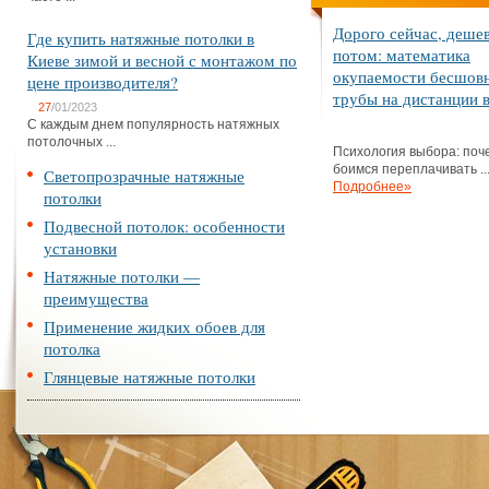
Дорого сейчас, деше
Где купить натяжные потолки в
потом: математика
Киеве зимой и весной с монтажом по
окупаемости бесшов
цене производителя?
трубы на дистанции в
27
/01/2023
С каждым днем популярность натяжных
потолочных ...
Психология выбора: поч
боимся переплачивать ..
Светопрозрачные натяжные
Подробнее»
потолки
Подвесной потолок: особенности
установки
Натяжные потолки —
преимущества
Применение жидких обоев для
потолка
Глянцевые натяжные потолки