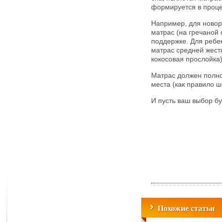
формируется в проце
Например, для новор
матрас (на гречаной 
поддержке. Для ребен
матрас средней жест
кокосовая прослойка)
Матрас должен полно
места (как правило ш
И пусть ваш выбор б
Похожие статьи