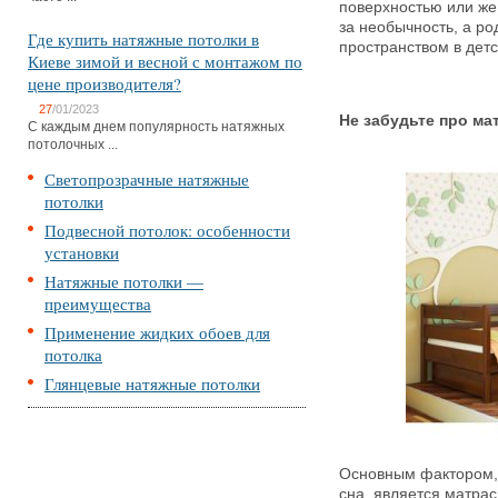
поверхностью или же
за необычность, а р
Где купить натяжные потолки в
пространством в детс
Киеве зимой и весной с монтажом по
цене производителя?
27
/01/2023
Не забудьте про ма
С каждым днем популярность натяжных
потолочных ...
Светопрозрачные натяжные
потолки
Подвесной потолок: особенности
установки
Натяжные потолки —
преимущества
Применение жидких обоев для
потолка
Глянцевые натяжные потолки
Основным фактором,
сна, является матрас