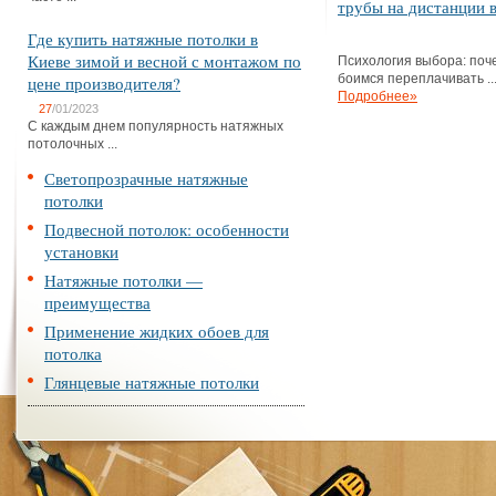
трубы на дистанции в
Где купить натяжные потолки в
Киеве зимой и весной с монтажом по
Психология выбора: поч
боимся переплачивать ..
цене производителя?
Подробнее»
27
/01/2023
С каждым днем популярность натяжных
потолочных ...
Светопрозрачные натяжные
потолки
Подвесной потолок: особенности
установки
Натяжные потолки —
преимущества
Применение жидких обоев для
потолка
Глянцевые натяжные потолки