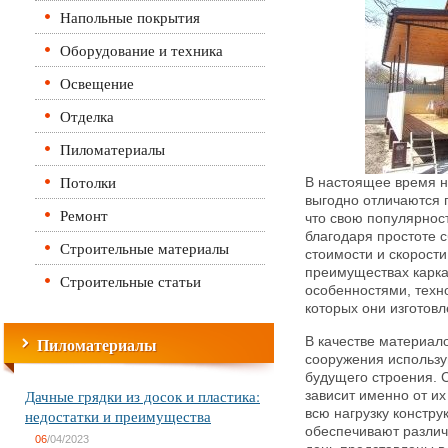
Напольные покрытия
Оборудование и техника
Освещение
Отделка
Пиломатериалы
Потолки
В настоящее время н
выгодно отличаются 
Ремонт
что свою популярнос
благодаря простоте с
Строительные материалы
стоимости и скорости
преимуществах карка
Строительные статьи
особенностями, техн
которых они изготовл
Пиломатериалы
В качестве материало
сооружения использу
будущего строения. С
Дачные грядки из досок и пластика:
зависит именно от их
недостатки и преимущества
всю нагрузку констру
обеспечивают различ
06
/04/2023