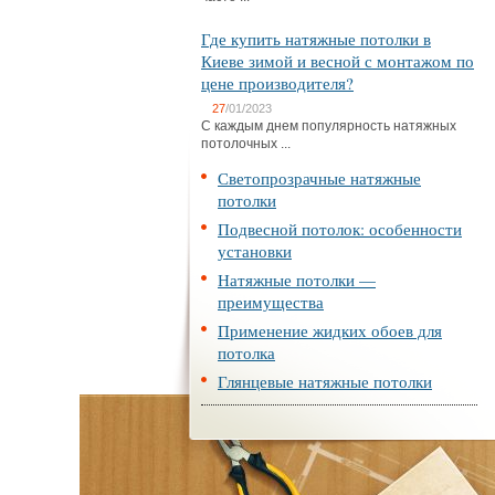
Где купить натяжные потолки в
Киеве зимой и весной с монтажом по
цене производителя?
27
/01/2023
С каждым днем популярность натяжных
потолочных ...
Светопрозрачные натяжные
потолки
Подвесной потолок: особенности
установки
Натяжные потолки —
преимущества
Применение жидких обоев для
потолка
Глянцевые натяжные потолки