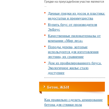
Грядки на приусадебном участке являются
...
Дачные грядки из досок и пластика:
недостатки и преимущества
Купить брус от производителя
ЭрБрус
Качественные пиломатериалы от
компании «Мир леса»
Породы дерева, которые
используются для изготовления
лестниц, их сравнение
Дом из профилированного бруса.
Экологичное жилье стало
доступнее
Бетон, ЖБИ
Как правильно сделать армирование
бетона для стяжки пола