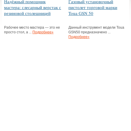
Надёжный помощник
Газовый установочный
мастера: слесарный верстак с
пистолет торговой марки
резиновой столешницей
Toua GSN 50
Рабочее место мастера — это не
Данный инструмент модели Toua
просто стол, а ...
Подробнее»
GSN50 предназначено ...
Подробнее»