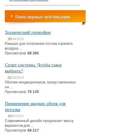
Популярные публикации
Технический термофен
30
/04/2013
Раньше для получения потока горячего
воздуха ...
Просмотров:
88 260
Сплит-системы. Чтобы такое
выбрать?
01
/10/2013
Обилие кондиционеров, представленных
на ...
Просмотров:
70 135
Применение жидких обоев для
потолка
20
/07/2017
Современный дизайн предлагает массу
вариантов для ...
Просмотров:
68 217