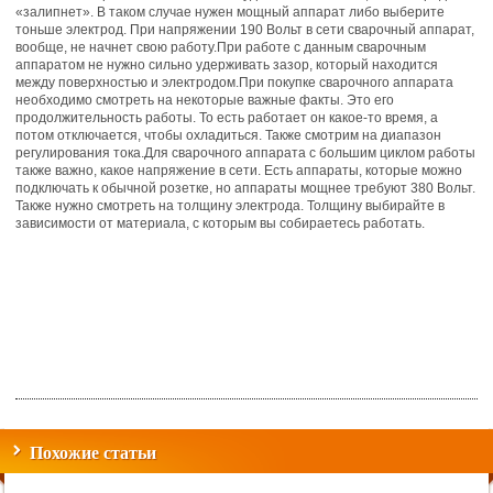
«залипнет». В таком случае нужен мощный аппарат либо выберите
тоньше электрод. При напряжении 190 Вольт в сети сварочный аппарат,
вообще, не начнет свою работу.При работе с данным сварочным
аппаратом не нужно сильно удерживать зазор, который находится
между поверхностью и электродом.При покупке сварочного аппарата
необходимо смотреть на некоторые важные факты. Это его
продолжительность работы. То есть работает он какое-то время, а
потом отключается, чтобы охладиться. Также смотрим на диапазон
регулирования тока.Для сварочного аппарата с большим циклом работы
также важно, какое напряжение в сети. Есть аппараты, которые можно
подключать к обычной розетке, но аппараты мощнее требуют 380 Вольт.
Также нужно смотреть на толщину электрода. Толщину выбирайте в
зависимости от материала, с которым вы собираетесь работать.
Похожие статьи