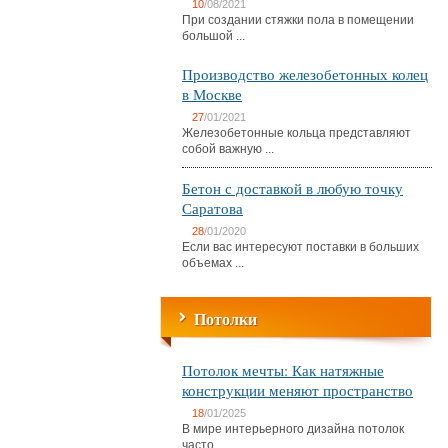
10
/08/2021
При создании стяжки пола в помещении
большой ...
Производство железобетонных колец
в Москве
27
/01/2021
Железобетонные кольца представляют
собой важную ...
Бетон с доставкой в любую точку
Саратова
28
/01/2020
Если вас интересуют поставки в больших
объемах ...
Потолки
Потолок мечты: Как натяжные
конструкции меняют пространство
18
/01/2025
В мире интерьерного дизайна потолок
часто ...