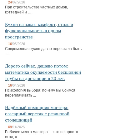
24
/07/2026
При строительстве частных домов,
коттеджей и ...
Кухни на заказ: комфорт, стиль и
функциональность в одном
пространстве
16
/05/2026
Современная кухня давно перестала быть
...
Дорого сейчас, дешево потом:
математика окупаемости бесшовной
трубы на дистанции в 20 лет.
16
/04/2026
Психология выбора: почему мы боимся
переплачивать ...
Надёжный помощник мастера:
слесарный верстак с резиновой
столешницей
09
/11/2025
Рабочее место мастера — это не просто
стол, а ...