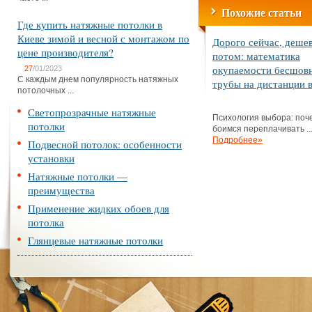
Похожие статьи
Где купить натяжные потолки в
Киеве зимой и весной с монтажом по
Дорого сейчас, деше
цене производителя?
потом: математика
окупаемости бесшов
27
/01/2023
С каждым днем популярность натяжных
трубы на дистанции в
потолочных ...
Светопрозрачные натяжные
Психология выбора: поч
потолки
боимся переплачивать ..
Подробнее»
Подвесной потолок: особенности
установки
Натяжные потолки —
преимущества
Применение жидких обоев для
потолка
Глянцевые натяжные потолки