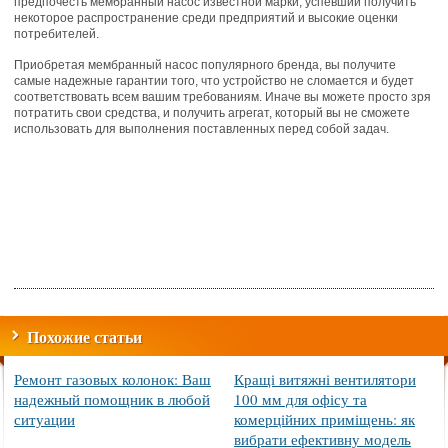
предпочесть мембранный насос известной марки, успевший получить
некоторое распространение среди предприятий и высокие оценки
потребителей.
Приобретая мембранный насос популярного бренда, вы получите
самые надежные гарантии того, что устройство не сломается и будет
соответствовать всем вашим требованиям. Иначе вы можете просто зря
потратить свои средства, и получить агрегат, который вы не сможете
использовать для выполнения поставленных перед собой задач.
Похожие статьи
Ремонт газовых колонок: Ваш
Кращі витяжні вентилятори
надежный помощник в любой
100 мм для офісу та
ситуации
комерційних приміщень: як
вибрати ефективну модель