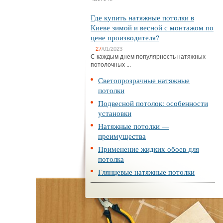
Где купить натяжные потолки в
Киеве зимой и весной с монтажом по
цене производителя?
27
/01/2023
С каждым днем популярность натяжных
потолочных ...
Светопрозрачные натяжные
потолки
Подвесной потолок: особенности
установки
Натяжные потолки —
преимущества
Применение жидких обоев для
потолка
Глянцевые натяжные потолки