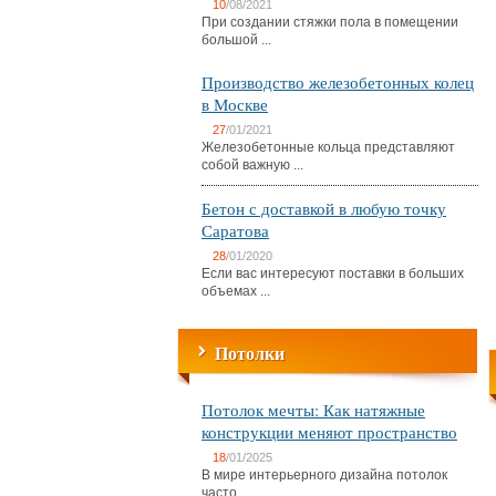
10
/08/2021
При создании стяжки пола в помещении
большой ...
Производство железобетонных колец
в Москве
27
/01/2021
Железобетонные кольца представляют
собой важную ...
Бетон с доставкой в любую точку
Саратова
28
/01/2020
Если вас интересуют поставки в больших
объемах ...
Потолки
Потолок мечты: Как натяжные
конструкции меняют пространство
18
/01/2025
В мире интерьерного дизайна потолок
часто ...