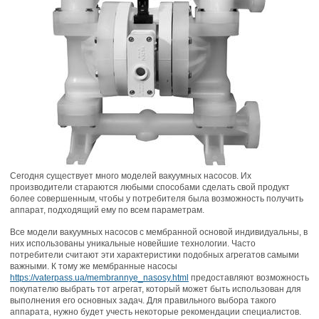
Сегодня существует много моделей вакуумных насосов. Их
производители стараются любыми способами сделать свой продукт
более совершенным, чтобы у потребителя была возможность получить
аппарат, подходящий ему по всем параметрам.
Все модели вакуумных насосов с мембранной основой индивидуальны, в
них использованы уникальные новейшие технологии. Часто
потребители считают эти характеристики подобных агрегатов самыми
важными. К тому же мембранные насосы
https://vaterpass.ua/membrannye_nasosy.html
предоставляют возможность
покупателю выбрать тот агрегат, который может быть использован для
выполнения его основных задач. Для правильного выбора такого
аппарата, нужно будет учесть некоторые рекомендации специалистов.