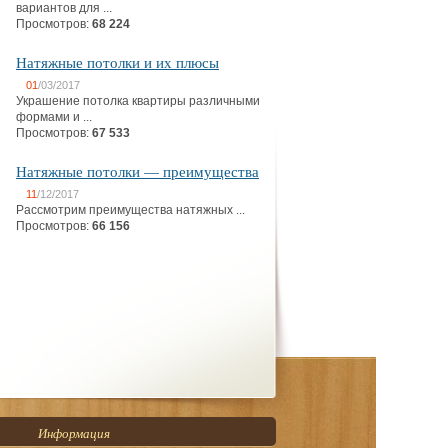
вариантов для ...
Просмотров:
68 224
Натяжные потолки и их плюсы
01
/03/2017
Украшение потолка квартиры различными
формами и ...
Просмотров:
67 533
Натяжные потолки — преимущества
11
/12/2017
Рассмотрим преимущества натяжных ...
Просмотров:
66 156
Информация