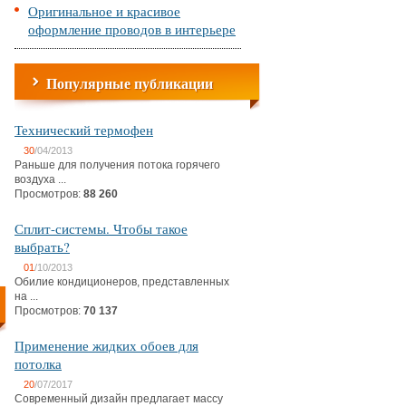
Оригинальное и красивое
оформление проводов в интерьере
Популярные публикации
Технический термофен
30
/04/2013
Раньше для получения потока горячего
воздуха ...
Просмотров:
88 260
Сплит-системы. Чтобы такое
выбрать?
01
/10/2013
Обилие кондиционеров, представленных
на ...
Просмотров:
70 137
Применение жидких обоев для
потолка
20
/07/2017
Современный дизайн предлагает массу