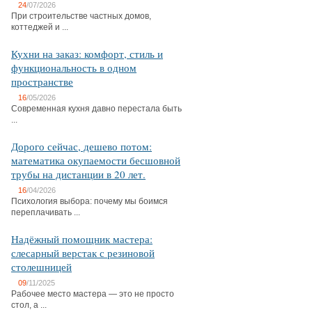
24
/07/2026
При строительстве частных домов,
коттеджей и ...
Кухни на заказ: комфорт, стиль и
функциональность в одном
пространстве
16
/05/2026
Современная кухня давно перестала быть
...
Дорого сейчас, дешево потом:
математика окупаемости бесшовной
трубы на дистанции в 20 лет.
16
/04/2026
Психология выбора: почему мы боимся
переплачивать ...
Надёжный помощник мастера:
слесарный верстак с резиновой
столешницей
09
/11/2025
Рабочее место мастера — это не просто
стол, а ...