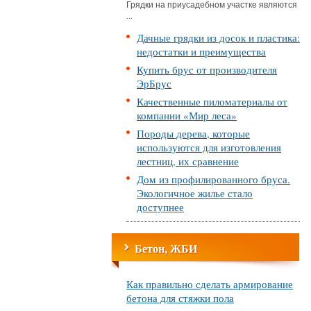
Грядки на приусадебном участке являются
...
Дачные грядки из досок и пластика:
недостатки и преимущества
Купить брус от производителя
ЭрБрус
Качественные пиломатериалы от
компании «Мир леса»
Породы дерева, которые
используются для изготовления
лестниц, их сравнение
Дом из профилированного бруса.
Экологичное жилье стало
доступнее
Бетон, ЖБИ
Как правильно сделать армирование
бетона для стяжки пола