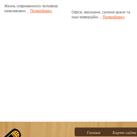
Жизнь современного человека
невозможно ...
Подробнее»
Офіси, магазини, салони краси та
інші комерційні ...
Подробнее»
Главная
Карта сайта