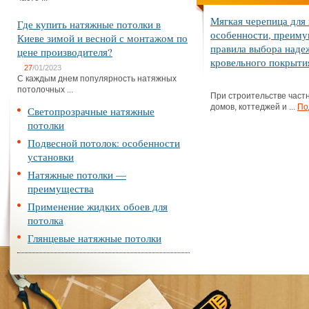
Мягкая черепица для
Где купить натяжные потолки в
особенности, преиму
Киеве зимой и весной с монтажом по
правила выбора наде
цене производителя?
кровельного покрыти
27
/01/2023
С каждым днем популярность натяжных
потолочных ...
При строительстве част
домов, коттеджей и ...
По
Светопрозрачные натяжные
потолки
Подвесной потолок: особенности
установки
Натяжные потолки —
преимущества
Применение жидких обоев для
потолка
Глянцевые натяжные потолки