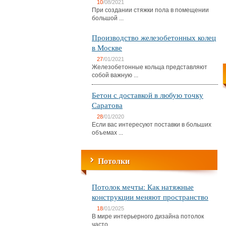
10
/08/2021
При создании стяжки пола в помещении
большой ...
Производство железобетонных колец
в Москве
27
/01/2021
Железобетонные кольца представляют
собой важную ...
Бетон с доставкой в любую точку
Саратова
28
/01/2020
Если вас интересуют поставки в больших
объемах ...
Потолки
Потолок мечты: Как натяжные
конструкции меняют пространство
18
/01/2025
В мире интерьерного дизайна потолок
часто ...