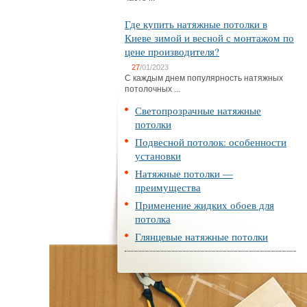
Где купить натяжные потолки в
Киеве зимой и весной с монтажом по
цене производителя?
27
/01/2023
С каждым днем популярность натяжных
потолочных ...
Светопрозрачные натяжные
потолки
Подвесной потолок: особенности
установки
Натяжные потолки —
преимущества
Применение жидких обоев для
потолка
Глянцевые натяжные потолки