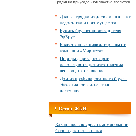
Грядки на приусадебном участке являются
...
Дачные грядки из досок и пластика:
недостатки и преимущества
Купить брус от производителя
ЭрБрус
Качественные пиломатериалы от
компании «Мир леса»
Породы дерева, которые
используются для изготовления
лестниц, их сравнение
Дом из профилированного бруса.
Экологичное жилье стало
доступнее
Бетон, ЖБИ
Как правильно сделать армирование
бетона для стяжки пола