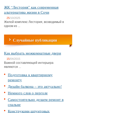
ЖК “Лестория” как современная
альтернатива жизни в Сочи
25
/10/2025
Жилой комплекс Лестория, возводимый в
одном из ...
Случайные публикации
Как выбрать межкомнатные двери
15
/04/2015
Важной составляющей интерьера
являются ...
Подготовка к квартирному
ремонту
Дизайн балкона – это актуально!
Немного слов о перголе
Самостоятельно делаем ремонт в
спальне
Конструкции шпунтовых