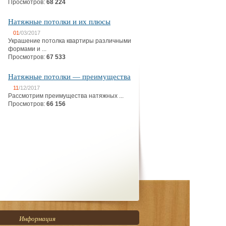
Просмотров:
68 224
Натяжные потолки и их плюсы
01
/03/2017
Украшение потолка квартиры различными
формами и ...
Просмотров:
67 533
Натяжные потолки — преимущества
11
/12/2017
Рассмотрим преимущества натяжных ...
Просмотров:
66 156
Информация