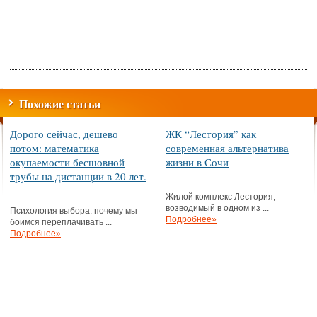
Похожие статьи
Дорого сейчас, дешево
ЖК “Лестория” как
потом: математика
современная альтернатива
окупаемости бесшовной
жизни в Сочи
трубы на дистанции в 20 лет.
Жилой комплекс Лестория,
возводимый в одном из ...
Психология выбора: почему мы
Подробнее»
боимся переплачивать ...
Подробнее»