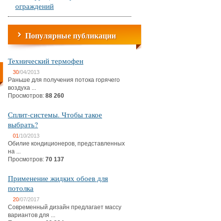
ограждений
Популярные публикации
Технический термофен
30
/04/2013
Раньше для получения потока горячего
воздуха ...
Просмотров:
88 260
Сплит-системы. Чтобы такое
выбрать?
01
/10/2013
Обилие кондиционеров, представленных
на ...
Просмотров:
70 137
Применение жидких обоев для
потолка
20
/07/2017
Современный дизайн предлагает массу
вариантов для ...