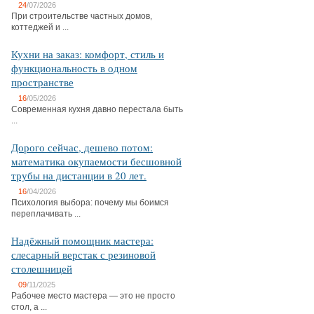
24
/07/2026
При строительстве частных домов,
коттеджей и ...
Кухни на заказ: комфорт, стиль и
функциональность в одном
пространстве
16
/05/2026
Современная кухня давно перестала быть
...
Дорого сейчас, дешево потом:
математика окупаемости бесшовной
трубы на дистанции в 20 лет.
16
/04/2026
Психология выбора: почему мы боимся
переплачивать ...
Надёжный помощник мастера:
слесарный верстак с резиновой
столешницей
09
/11/2025
Рабочее место мастера — это не просто
стол, а ...