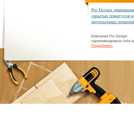
Pro Design: инноваци
скрытых плинтусов и
интерьерных решени
Компания Pro Design
зарекомендовала себя как
Подробнее»