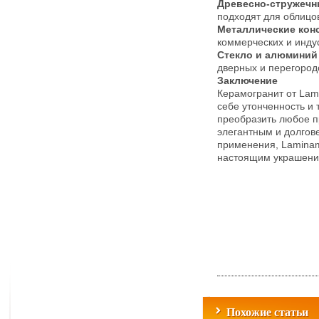
Древесно-стружечн
подходят для облицо
Металлические кон
коммерческих и инду
Стекло и алюминий
дверных и перегород
Заключение
Керамогранит от Lami
себе утонченность и
преобразить любое п
элегантным и долгов
применения, Laminam
настоящим украшени
Похожие статьи