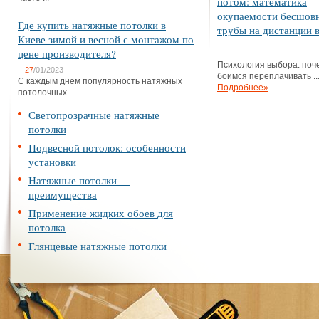
потом: математика
окупаемости бесшов
Где купить натяжные потолки в
трубы на дистанции в
Киеве зимой и весной с монтажом по
цене производителя?
Психология выбора: поч
27
/01/2023
боимся переплачивать ..
С каждым днем популярность натяжных
Подробнее»
потолочных ...
Светопрозрачные натяжные
потолки
Подвесной потолок: особенности
установки
Натяжные потолки —
преимущества
Применение жидких обоев для
потолка
Глянцевые натяжные потолки