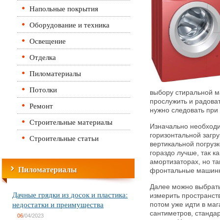
Напольные покрытия
Оборудование и техника
Освещение
Отделка
Пиломатериалы
Потолки
выбору стиральной м
прослужить и радоват
Ремонт
нужно следовать при
Строительные материалы
Изначально необходи
горизонтальной загр
Строительные статьи
вертикальной погрузк
гораздо лучше, так ка
амортизаторах, но т
Пиломатериалы
фронтальные машинк
Далее можно выбрать
Дачные грядки из досок и пластика:
измерить пространств
недостатки и преимущества
потом уже идти в маг
сантиметров, стандар
06
/04/2023