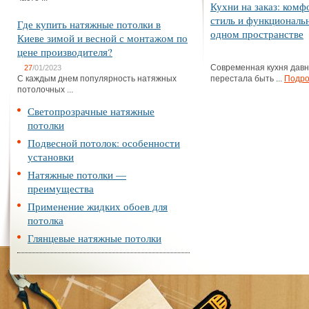
Кухни на заказ: комф
стиль и функциональ
Где купить натяжные потолки в
одном пространстве
Киеве зимой и весной с монтажом по
цене производителя?
Современная кухня дав
27
/01/2023
С каждым днем популярность натяжных
перестала быть ...
Подро
потолочных ...
Светопрозрачные натяжные
потолки
Подвесной потолок: особенности
установки
Натяжные потолки —
преимущества
Применение жидких обоев для
потолка
Глянцевые натяжные потолки