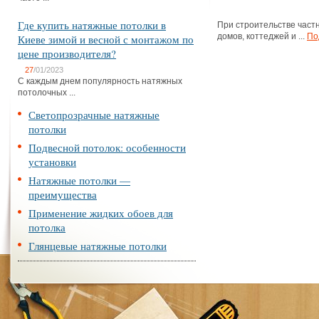
Где купить натяжные потолки в
При строительстве част
домов, коттеджей и ...
По
Киеве зимой и весной с монтажом по
цене производителя?
27
/01/2023
С каждым днем популярность натяжных
потолочных ...
Светопрозрачные натяжные
потолки
Подвесной потолок: особенности
установки
Натяжные потолки —
преимущества
Применение жидких обоев для
потолка
Глянцевые натяжные потолки