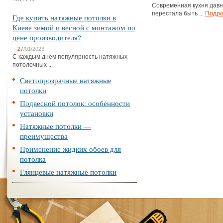
Современная кухня дав
перестала быть ...
Подро
Где купить натяжные потолки в
Киеве зимой и весной с монтажом по
цене производителя?
27
/01/2023
С каждым днем популярность натяжных
потолочных ...
Светопрозрачные натяжные
потолки
Подвесной потолок: особенности
установки
Натяжные потолки —
преимущества
Применение жидких обоев для
потолка
Глянцевые натяжные потолки