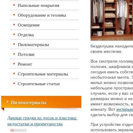
Напольные покрытия
Оборудование и техника
Освещение
Отделка
Пиломатериалы
безделушка находила
своем местечке.
Потолки
Все смотрели голлив
Ремонт
полочек, шкафчиков 
сегодня иметь собств
Строительные материалы
несбыточная мечта. 
Строительные статьи
жилья можно позволи
небольшое пространс
случаях, если у вас 
размерах можно и не
Пиломатериалы
имеет возможность, 
комнату. Вот
интерье
сделать выбор для се
Дачные грядки из досок и пластика:
недостатки и преимущества
При устройстве отде
использовать зеркал
06
/04/2023