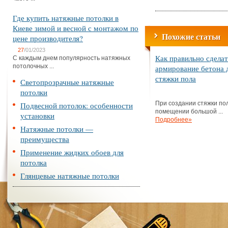
Где купить натяжные потолки в
Киеве зимой и весной с монтажом по
Похожие статьи
цене производителя?
27
/01/2023
Как правильно сделат
С каждым днем популярность натяжных
потолочных ...
армирование бетона 
стяжки пола
Светопрозрачные натяжные
потолки
При создании стяжки по
Подвесной потолок: особенности
помещении большой ...
установки
Подробнее»
Натяжные потолки —
преимущества
Применение жидких обоев для
потолка
Глянцевые натяжные потолки