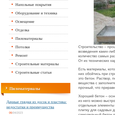
Напольные покрытия
Оборудование и техника
Освещение
Отделка
Пиломатериалы
Потолки
Строительство – про
возведения каких-ли
Ремонт
количество самых ра
От их технических ха
Строительные материалы
Есть материалы, кото
Строительные статьи
них обойтись при стр
это бетон. Раствор,
вещества с заполнит
Пиломатериалы
прочный, что прирав
Хороший бетон – осн
из него можно выстр
Дачные грядки из досок и пластика:
отдельные элементы 
недостатки и преимущества
плитку для садовых 
06
/04/2023
самодельный бетон р