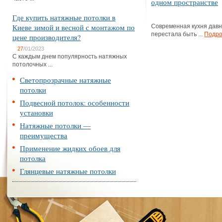
одном пространстве
Где купить натяжные потолки в
Киеве зимой и весной с монтажом по
Современная кухня дав
перестала быть ...
Подро
цене производителя?
27
/01/2023
С каждым днем популярность натяжных
потолочных ...
Светопрозрачные натяжные
потолки
Подвесной потолок: особенности
установки
Натяжные потолки —
преимущества
Применение жидких обоев для
потолка
Глянцевые натяжные потолки